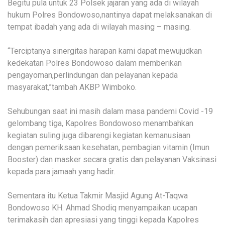
Begitu pula untuk 23 Polsek jajaran yang ada di wilayah
hukum Polres Bondowoso,nantinya dapat melaksanakan di
tempat ibadah yang ada di wilayah masing – masing.
“Terciptanya sinergitas harapan kami dapat mewujudkan
kedekatan Polres Bondowoso dalam memberikan
pengayoman,perlindungan dan pelayanan kepada
masyarakat,”tambah AKBP Wimboko.
Sehubungan saat ini masih dalam masa pandemi Covid -19
gelombang tiga, Kapolres Bondowoso menambahkan
kegiatan suling juga dibarengi kegiatan kemanusiaan
dengan pemeriksaan kesehatan, pembagian vitamin (Imun
Booster) dan masker secara gratis dan pelayanan Vaksinasi
kepada para jamaah yang hadir.
Sementara itu Ketua Takmir Masjid Agung At-Taqwa
Bondowoso KH. Ahmad Shodiq menyampaikan ucapan
terimakasih dan apresiasi yang tinggi kepada Kapolres