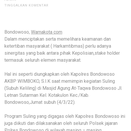
TINGGALKAN KOMENTAR
Bondowoso,
Warnakota com
Dalam menciptakan serta memelihara keamanan dan
ketertiban masyarakat ( Harkamtibmas) perlu adanya
sinergitas yang baik antara pihak Kepolisian,stake holder
termasuk seluruh elemen masyarakat.
Hal ini seperti diungkapkan oleh Kapolres Bondowoso
AKBP WIMBOKO, S.I.K saat memimpin kegiatan Suling
(Subuh Keliling) di Masjid Agung At-Taqwa Bondowoso Jl.
Letnan Sutarman Kel. Kotakulon Kec./Kab.
Bondowoso,Jumat subuh (4/3/22).
Program Suling yang digagas oleh Kapolres Bondowoso ini
juga diikuti dan dilaksanakan oleh seluruh Polsek jajaran
Polres Bondowoso di wilayah masing – masing.