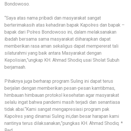
Bondowoso.
“Saya atas nama pribadi dan masyarakat sangat
berterimakasih atas kehadiran bapak Kapolres dan bapak –
bapak dari Polres Bondowoso ini, dalam melaksanakan
ibadah bersama sama masyarakat diiharapkan dapat
memberikan rasa aman sekaligus dapat mempererat tali
silaturahmi yang baik antara Masyarakat dengan
Kepolisian,”ungkap KH. Ahmad Shodiq usai Sholat Subuh
berjamaah.
Pihaknya juga berharap program Suling ini dapat terus
berjalan dengan memberikan pesan-pesan kamtibmas,
himbauan himbauan protokol kesehatan agar masyarakat
selalu ingat bahwa pandemi masih terjadi dan senantiasa
tidak abai.“Kami sangat mengapresiasi program pak
Kapolres yang dinamai Suling ini,dan besar harapan kami
nantinya terus dilaksanakan,”pungkas KH. Ahmad Shodiq. *
Red