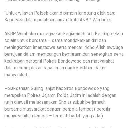
“Untuk wilayah Polsek akan dipimpin langsung oleh para
Kapolsek dalam pelaksanaanya,” kata AKBP Wimboko.
AKBP Wimboko menegaskan,kegiatan Subuh Keliling selain
selain untuk bersama – sama mendekatkan diri dan
meningkatkan iman,taqwa serta mencari ridho Allah swt,juga
bertujuan dalam membangun kemitraan dan senergitas serta
keakraban personil Polres Bondowoso dan masyarakat
dalam menciptakan rasa aman dan ketertiban dalam
masyarakat.
Pelaksanaan Suling lanjut Kapolres Bondowoso yang
merupakan Polres Jajaran Polda Jatim ini adalah dengan
rutin diawali melaksanakan Sholat subuh berjamaah
bersama masyarakat dengan berpola tempat ( bergilir
menyesuaikan tempat – tempat ibadah yang ada ).