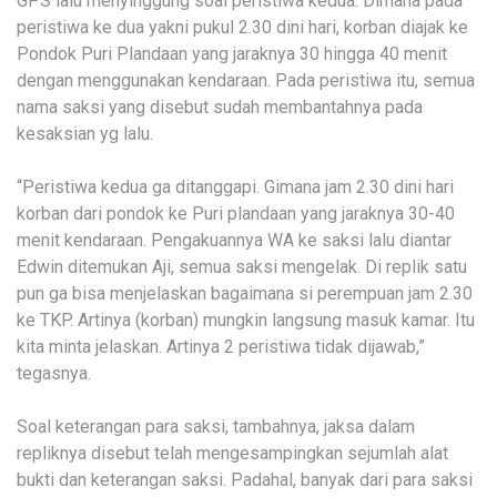
GPS lalu menyinggung soal peristiwa kedua. Dimana pada
peristiwa ke dua yakni pukul 2.30 dini hari, korban diajak ke
Pondok Puri Plandaan yang jaraknya 30 hingga 40 menit
dengan menggunakan kendaraan. Pada peristiwa itu, semua
nama saksi yang disebut sudah membantahnya pada
kesaksian yg lalu.
“Peristiwa kedua ga ditanggapi. Gimana jam 2.30 dini hari
korban dari pondok ke Puri plandaan yang jaraknya 30-40
menit kendaraan. Pengakuannya WA ke saksi lalu diantar
Edwin ditemukan Aji, semua saksi mengelak. Di replik satu
pun ga bisa menjelaskan bagaimana si perempuan jam 2.30
ke TKP. Artinya (korban) mungkin langsung masuk kamar. Itu
kita minta jelaskan. Artinya 2 peristiwa tidak dijawab,”
tegasnya.
Soal keterangan para saksi, tambahnya, jaksa dalam
repliknya disebut telah mengesampingkan sejumlah alat
bukti dan keterangan saksi. Padahal, banyak dari para saksi