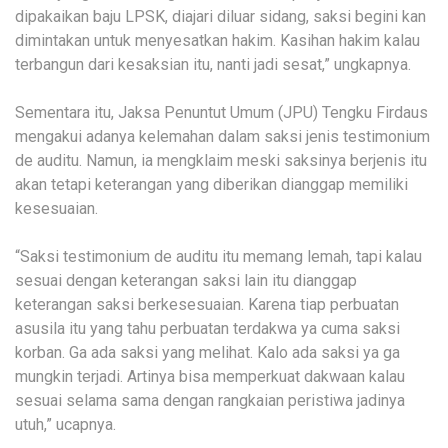
dipakaikan baju LPSK, diajari diluar sidang, saksi begini kan
dimintakan untuk menyesatkan hakim. Kasihan hakim kalau
terbangun dari kesaksian itu, nanti jadi sesat,” ungkapnya.
Sementara itu, Jaksa Penuntut Umum (JPU) Tengku Firdaus
mengakui adanya kelemahan dalam saksi jenis testimonium
de auditu. Namun, ia mengklaim meski saksinya berjenis itu
akan tetapi keterangan yang diberikan dianggap memiliki
kesesuaian.
“Saksi testimonium de auditu itu memang lemah, tapi kalau
sesuai dengan keterangan saksi lain itu dianggap
keterangan saksi berkesesuaian. Karena tiap perbuatan
asusila itu yang tahu perbuatan terdakwa ya cuma saksi
korban. Ga ada saksi yang melihat. Kalo ada saksi ya ga
mungkin terjadi. Artinya bisa memperkuat dakwaan kalau
sesuai selama sama dengan rangkaian peristiwa jadinya
utuh,” ucapnya.