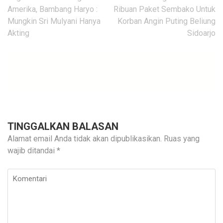
pos
Amerika, Bambang Haryo :
Ribuan Paket Sembako Untuk
Mungkin Sri Mulyani Hanya
Korban Angin Puting Beliung
Akting
Sidoarjo
TINGGALKAN BALASAN
Alamat email Anda tidak akan dipublikasikan.
Ruas yang
wajib ditandai
*
Komentari