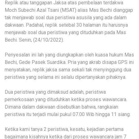
Replik atau tanggapan Jaksa atas pembelaan terdakwa
Moch Subechi Azal Tsani (MSAT) alias Mas Bechi dianggap
tak menjawab soal dua peristiwa asusila yang ada dalam
dakwaan. Padahal, replik setebal 30 halaman itu harusnya
menjawab soal dua peristiwa yang dituduhkan pada Mas
Bechi. Senin, (24/10/2022).
Penyesalan ini lah yang diungkapkan oleh kuasa hukum Mas
Bechi, Gede Pasek Suardika. Pria yang akrab disapa GPS ini
menyatakan, replik jaksa sama sekali tak menyinggung dua
peristiwa yang selama ini selalu dipertanyakan pihaknya.
Dua peristiwa yang dimaksud adalah, peristiwa
pemerkosaan yang dituduhkan ketika proses wawancara.
Dimana dalam dakwaan disebutkan bahwa, rangkaian
peristiwa itu terjadi mulai pukul 07.00 Wib hingga 11 siang.
Ketika kami tanya 2 peristiwa, kesatu, kejadian pertama
bagaimana kisahnya ketika dari proses wawancara jam 7