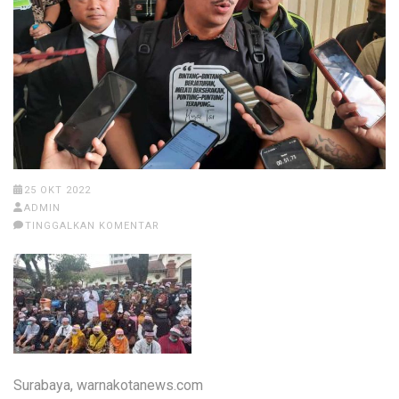
25 OKT 2022
ADMIN
TINGGALKAN KOMENTAR
Surabaya, warnakotanews.com