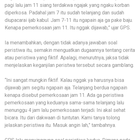
pagi lalu jam 11 siang terdakwa ngajak yang ngaku korban
diperkosa. Padahal jam 7 itu sudah telanjang dan sudah
diupacarai ijab kabul. Jam 7-11 itu ngapain aja ga pake baju.
Kenapa pemerkosaan jam 11. Itu nggak dijawab,” ujar GPS.
Ia menambahkan, dengan tidak adanya jawaban soal
peristiwa itu, semakin menguatkan dugaannya tentang cerita
atau peristiwa yang fiktif. Apalagi, menurutnya, jaksa tidak
menjelaskan keganjilan peristwa tersebut secara gamblang.
“Ini sangat mungkin fiktif. Kalau nggak ya harusnya bisa
dijawab jam segitu ngapain aja. Telanjang berdua ngapain
kenapa disebut pemerkosaan jam 11. Ada ga peristiwa
pemerkosaan yang keduanya sama-sama telanjang lalu
menunggu 4 jam lalu pemerkosaan terjadi. Ini akal sehat
bicara. Itu dari dakwaan di tuntutan. Kami tanya tolong
jelaskan peristiwa itu. Masuk angin lah,” tambahnya.