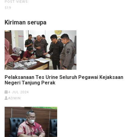
POST VIEWS:
519
Kiriman serupa
Pelaksanaan Tes Urine Seluruh Pegawai Kejaksaan
Negeri Tanjung Perak
4 JUL 2024
ADMIN