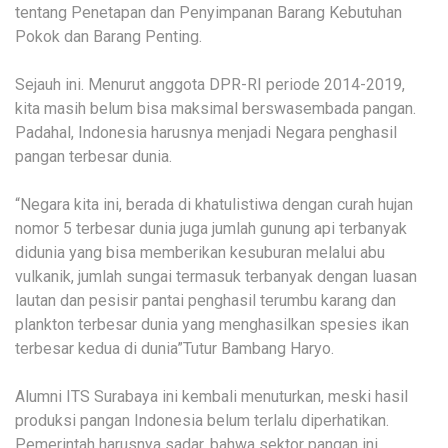
tentang Penetapan dan Penyimpanan Barang Kebutuhan
Pokok dan Barang Penting.
Sejauh ini. Menurut anggota DPR-RI periode 2014-2019,
kita masih belum bisa maksimal berswasembada pangan.
Padahal, Indonesia harusnya menjadi Negara penghasil
pangan terbesar dunia.
“Negara kita ini, berada di khatulistiwa dengan curah hujan
nomor 5 terbesar dunia juga jumlah gunung api terbanyak
didunia yang bisa memberikan kesuburan melalui abu
vulkanik, jumlah sungai termasuk terbanyak dengan luasan
lautan dan pesisir pantai penghasil terumbu karang dan
plankton terbesar dunia yang menghasilkan spesies ikan
terbesar kedua di dunia”Tutur Bambang Haryo.
Alumni ITS Surabaya ini kembali menuturkan, meski hasil
produksi pangan Indonesia belum terlalu diperhatikan.
Pemerintah harusnya sadar, bahwa sektor pangan ini