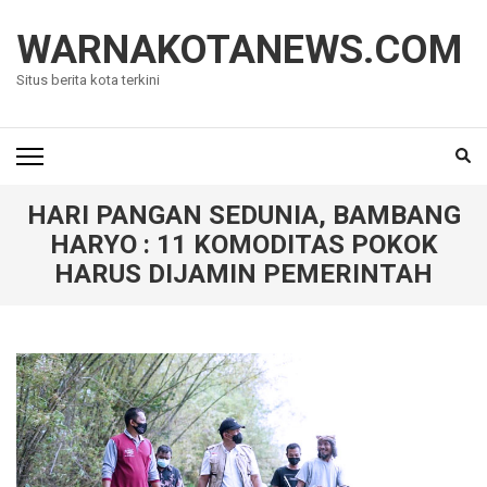
Lompat
ke
WARNAKOTANEWS.COM
konten
Situs berita kota terkini
(Tekan
Enter)
HARI PANGAN SEDUNIA, BAMBANG
HARYO : 11 KOMODITAS POKOK
HARUS DIJAMIN PEMERINTAH