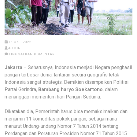
18 OKT 2022
ADMIN
TINGGALKAN KOMENTAR
Jakarta
– Seharusnya, Indonesia menjadi Negara penghasil
pangan terbesar dunia, lantaran secara geografis letak
Indonesia sangat strategis. Demikian disampaikan Politisi
Partai Gerindra,
Bambang haryo Soekartono
, dalam
menanggapi momentum hari Pangan Sedunia.
Dikatakan dia, Pemerintah harus bisa memaksimalkan dan
menjamin 11 komoditas pokok pangan, sebagaimana
menurut Undang-undang Nomor 7 Tahun 2014 tentang
Perdangan dan Peraturan Presiden Nomor 71 Tahun 2015