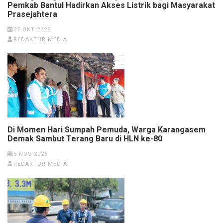
Pemkab Bantul Hadirkan Akses Listrik bagi Masyarakat
Prasejahtera
27 OKT 2025
REDAKTUR MEDIA
Di Momen Hari Sumpah Pemuda, Warga Karangasem
Demak Sambut Terang Baru di HLN ke-80
5 NOV 2025
REDAKTUR MEDIA