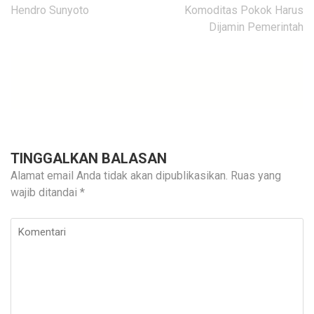
Hendro Sunyoto
Komoditas Pokok Harus
Dijamin Pemerintah
TINGGALKAN BALASAN
Alamat email Anda tidak akan dipublikasikan.
Ruas yang
wajib ditandai
*
Komentari