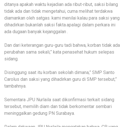
ditanya apakah waktu kejadian ada ribut-ribut, saksi bilang
tidak ada dan tidak mengetahui, cuma melihat terdakwa
diamankan oleh satgas. kami menilai kalau para saksi yang
dihadirkan bukanlah saksi fakta.apalagi dalam perkara ini
ada dugaan banyak kejanggalan .
Dan dari keterangan guru-guru tadi bahwa, korban tidak ada
perubahan sama sekali,” kata penasehat hukum selepas
sidang.
Disinggung saat itu korban sekolah dimana,” SMP Santo
Carolus dan saksi yang dihadirkan guru di SMP tersebut,”
tambahnya.
Sementara JPU Nurlaila saat dikonfirmasi terkait sidang
tersebut, memilih diam dan tidak berkomentar sembari
meninggalkan gedung PN Surabaya.
Dalam dakwaan JPU Nurlaila mengatakan bahwa, CP yang