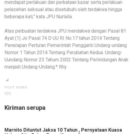
mendapat perlakuan dan perkataan kasar serta perlakuan
pelecehan seksual atau disetubuhi oleh terdakwa hingga
beberapa kali,” kata JPU Nurlaila.
Atas perbuatan terdakwa JPU mendakwa dengan Pasal 81
Ayat (1) Jo Pasal 74 D UU RI No.17 tahun 2014 Tentang
Penerapan Perturan Pemerintah Pengganti Undang-undang
Nomor 1 Tahun 2014 Tentang Perubahan Kedua. Undang-
Uundang Nomor 23 Tahum 2002 Tentang Perlindungan Anak
menjadi Undang-Undang.* Rhy
POST VIEWS:
524
Kiriman serupa
Marnito Dituntut Jaksa 10 Tahun , Pernyataan Kuasa