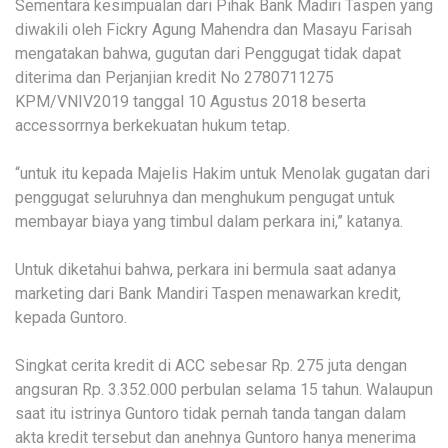
Sementara kesimpualan dari Pihak Bank Madiri Taspen yang
diwakili oleh Fickry Agung Mahendra dan Masayu Farisah
mengatakan bahwa, gugutan dari Penggugat tidak dapat
diterima dan Perjanjian kredit No 2780711275
KPM/VNIV2019 tanggal 10 Agustus 2018 beserta
accessorrnya berkekuatan hukum tetap.
“untuk itu kepada Majelis Hakim untuk Menolak gugatan dari
penggugat seluruhnya dan menghukum pengugat untuk
membayar biaya yang timbul dalam perkara ini,” katanya.
Untuk diketahui bahwa, perkara ini bermula saat adanya
marketing dari Bank Mandiri Taspen menawarkan kredit,
kepada Guntoro.
Singkat cerita kredit di ACC sebesar Rp. 275 juta dengan
angsuran Rp. 3.352.000 perbulan selama 15 tahun. Walaupun
saat itu istrinya Guntoro tidak pernah tanda tangan dalam
akta kredit tersebut dan anehnya Guntoro hanya menerima