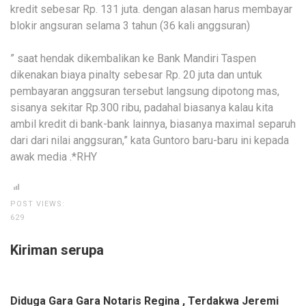
kredit sebesar Rp. 131 juta. dengan alasan harus membayar
blokir angsuran selama 3 tahun (36 kali anggsuran)
” saat hendak dikembalikan ke Bank Mandiri Taspen
dikenakan biaya pinalty sebesar Rp. 20 juta dan untuk
pembayaran anggsuran tersebut langsung dipotong mas,
sisanya sekitar Rp.300 ribu, padahal biasanya kalau kita
ambil kredit di bank-bank lainnya, biasanya maximal separuh
dari dari nilai anggsuran,” kata Guntoro baru-baru ini kepada
awak media .*RHY
POST VIEWS:
629
Kiriman serupa
Diduga Gara Gara Notaris Regina , Terdakwa Jeremi