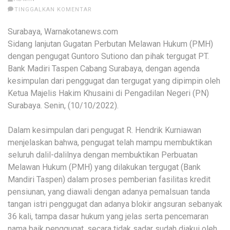
TINGGALKAN KOMENTAR
Surabaya, Warnakotanews.com
Sidang lanjutan Gugatan Perbutan Melawan Hukum (PMH)
dengan pengugat Guntoro Sutiono dan pihak tergugat PT.
Bank Madiri Taspen Cabang Surabaya, dengan agenda
kesimpulan dari penggugat dan tergugat yang dipimpin oleh
Ketua Majelis Hakim Khusaini di Pengadilan Negeri (PN)
Surabaya. Senin, (10/10/2022).
Dalam kesimpulan dari pengugat R. Hendrik Kurniawan
menjelaskan bahwa, pengugat telah mampu membuktikan
seluruh dalil-dalilnya dengan membuktikan Perbuatan
Melawan Hukum (PMH) yang dilakukan tergugat (Bank
Mandiri Taspen) dalam proses pemberian fasilitas kredit
pensiunan, yang diawali dengan adanya pemalsuan tanda
tangan istri penggugat dan adanya blokir angsuran sebanyak
36 kali, tampa dasar hukum yang jelas serta pencemaran
nama baik penggugat, secara tidak sadar sudah diakui oleh