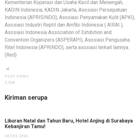
Kementerian Koperasi dan Usaha Kecil dan Menengah,
KADIN Indonesia, KADIN Jakarta, Asosiasi Persepatuan
Indonesia (APRISINDO), Asosiasi Penyamakan Kulit (APKI),
Asosiasi Industri Reptil dan Amfibi Indonesia ( AIRAI ),
Asosiasi Indonesia Association of Exhibition and
Convention Organizers (ASPERAPI), Asosiasi Pengusaha
Ritel Indonesia (APRINDO), serta asosiasi terkait lainnya.
(Red)
POST VIEWS:
5,558
Kiriman serupa
Liburan Natal dan Tahun Baru, Hotel Anjing di Surabaya
Kebanjiran Tamu!
24 DES 2024