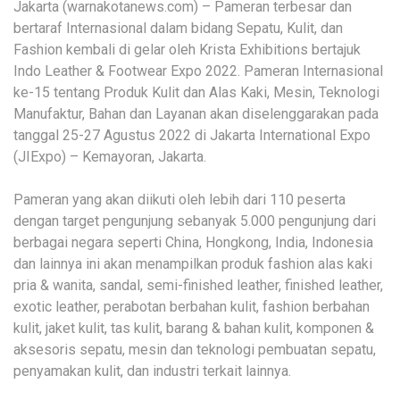
Jakarta (warnakotanews.com) – Pameran terbesar dan
bertaraf Internasional dalam bidang Sepatu, Kulit, dan
Fashion kembali di gelar oleh Krista Exhibitions bertajuk
Indo Leather & Footwear Expo 2022. Pameran Internasional
ke-15 tentang Produk Kulit dan Alas Kaki, Mesin, Teknologi
Manufaktur, Bahan dan Layanan akan diselenggarakan pada
tanggal 25-27 Agustus 2022 di Jakarta International Expo
(JIExpo) – Kemayoran, Jakarta.
Pameran yang akan diikuti oleh lebih dari 110 peserta
dengan target pengunjung sebanyak 5.000 pengunjung dari
berbagai negara seperti China, Hongkong, India, Indonesia
dan lainnya ini akan menampilkan produk fashion alas kaki
pria & wanita, sandal, semi-finished leather, finished leather,
exotic leather, perabotan berbahan kulit, fashion berbahan
kulit, jaket kulit, tas kulit, barang & bahan kulit, komponen &
aksesoris sepatu, mesin dan teknologi pembuatan sepatu,
penyamakan kulit, dan industri terkait lainnya.