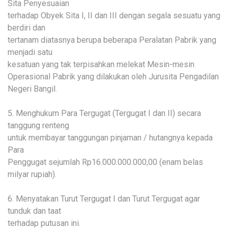
Sita Penyesuaian
terhadap Obyek Sita I, II dan III dengan segala sesuatu yang
berdiri dan
tertanam diatasnya berupa beberapa Peralatan Pabrik yang
menjadi satu
kesatuan yang tak terpisahkan melekat Mesin-mesin
Operasional Pabrik yang dilakukan oleh Jurusita Pengadilan
Negeri Bangil.
5. Menghukum Para Tergugat (Tergugat I dan II) secara
tanggung renteng
untuk membayar tanggungan pinjaman / hutangnya kepada
Para
Penggugat sejumlah Rp16.000.000.000,00 (enam belas
milyar rupiah).
6. Menyatakan Turut Tergugat I dan Turut Tergugat agar
tunduk dan taat
terhadap putusan ini.