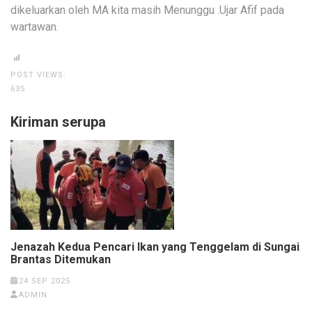
dikeluarkan oleh MA kita masih Menunggu .Ujar Afif pada
wartawan.
POST VIEWS:
635
Kiriman serupa
Jenazah Kedua Pencari Ikan yang Tenggelam di Sungai
Brantas Ditemukan
24 SEP 2025
ADMIN