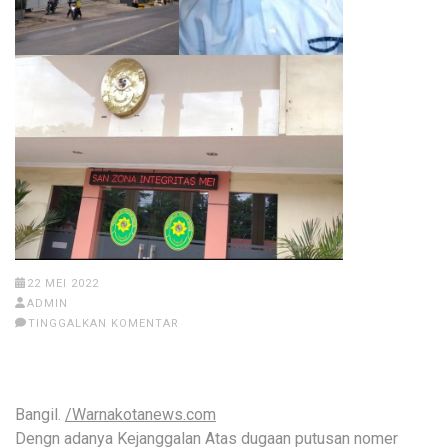
22 MEI 2022
ADMIN
TINGGALKAN KOMENTAR
Bangil.
/Warnakotanews.com
Dengn adanya Kejanggalan Atas dugaan putusan nomer