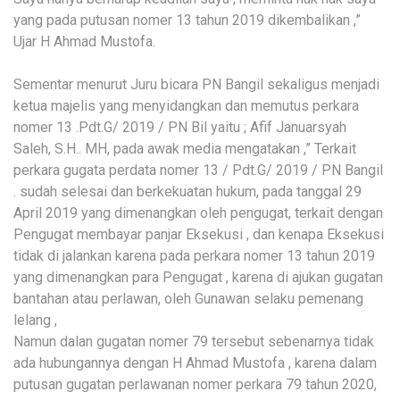
yang pada putusan nomer 13 tahun 2019 dikembalikan ,”
Ujar H Ahmad Mustofa.
Sementar menurut Juru bicara PN Bangil sekaligus menjadi
ketua majelis yang menyidangkan dan memutus perkara
nomer 13 .Pdt.G/ 2019 / PN Bil yaitu ; Afif Januarsyah
Saleh, S.H.. MH, pada awak media mengatakan ,” Terkait
perkara gugata perdata nomer 13 / Pdt.G/ 2019 / PN Bangil
. sudah selesai dan berkekuatan hukum, pada tanggal 29
April 2019 yang dimenangkan oleh pengugat, terkait dengan
Pengugat membayar panjar Eksekusi , dan kenapa Eksekusi
tidak di jalankan karena pada perkara nomer 13 tahun 2019
yang dimenangkan para Pengugat , karena di ajukan gugatan
bantahan atau perlawan, oleh Gunawan selaku pemenang
lelang ,
Namun dalan gugatan nomer 79 tersebut sebenarnya tidak
ada hubungannya dengan H Ahmad Mustofa , karena dalam
putusan gugatan perlawanan nomer perkara 79 tahun 2020,