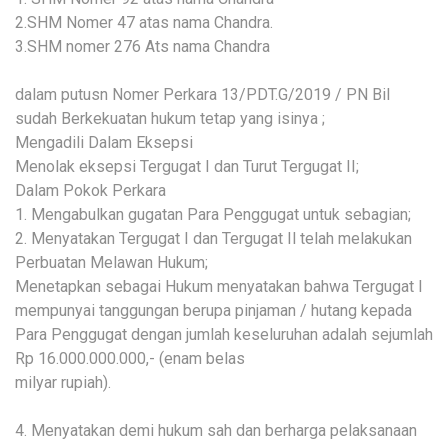
2.SHM Nomer 47 atas nama Chandra.
3.SHM nomer 276 Ats nama Chandra
dalam putusn Nomer Perkara 13/PDT.G/2019 / PN Bil
sudah Berkekuatan hukum tetap yang isinya ;
Mengadili Dalam Eksepsi
Menolak eksepsi Tergugat I dan Turut Tergugat II;
Dalam Pokok Perkara
1. Mengabulkan gugatan Para Penggugat untuk sebagian;
2. Menyatakan Tergugat I dan Tergugat Il telah melakukan
Perbuatan Melawan Hukum;
Menetapkan sebagai Hukum menyatakan bahwa Tergugat I
mempunyai tanggungan berupa pinjaman / hutang kepada
Para Penggugat dengan jumlah keseluruhan adalah sejumlah
Rp 16.000.000.000,- (enam belas
milyar rupiah).
4. Menyatakan demi hukum sah dan berharga pelaksanaan