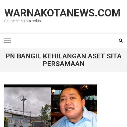
Lompat
ke
WARNAKOTANEWS.COM
konten
Situs berita kota terkini
(Tekan
Enter)
PN BANGIL KEHILANGAN ASET SITA
PERSAMAAN