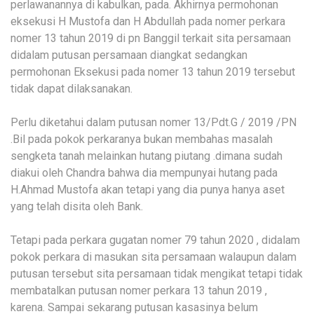
perlawanannya di kabulkan, pada. Akhirnya permohonan
eksekusi H Mustofa dan H Abdullah pada nomer perkara
nomer 13 tahun 2019 di pn Banggil terkait sita persamaan
didalam putusan persamaan diangkat sedangkan
permohonan Eksekusi pada nomer 13 tahun 2019 tersebut
tidak dapat dilaksanakan.
Perlu diketahui dalam putusan nomer 13/Pdt.G / 2019 /PN
.Bil pada pokok perkaranya bukan membahas masalah
sengketa tanah melainkan hutang piutang .dimana sudah
diakui oleh Chandra bahwa dia mempunyai hutang pada
H.Ahmad Mustofa akan tetapi yang dia punya hanya aset
yang telah disita oleh Bank.
Tetapi pada perkara gugatan nomer 79 tahun 2020 , didalam
pokok perkara di masukan sita persamaan walaupun dalam
putusan tersebut sita persamaan tidak mengikat tetapi tidak
membatalkan putusan nomer perkara 13 tahun 2019 ,
karena. Sampai sekarang putusan kasasinya belum