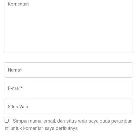
Komentari
Nama
*
E-
Si
ma
W
Simpan nama, email, dan situs web saya pada peramban
ini untuk komentar saya berikutnya.