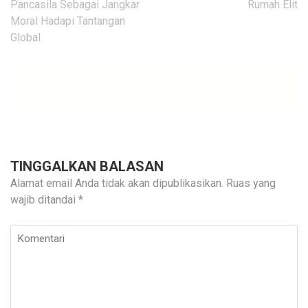
Pancasila Sebagai Jangkar
Rumah Elit
Moral Hadapi Tantangan
Global
TINGGALKAN BALASAN
Alamat email Anda tidak akan dipublikasikan.
Ruas yang
wajib ditandai
*
Komentari