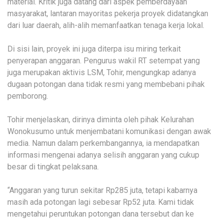
material. Kritik juga datang dari aspek pemberdayaan
masyarakat, lantaran mayoritas pekerja proyek didatangkan
dari luar daerah, alih-alih memanfaatkan tenaga kerja lokal.
Di sisi lain, proyek ini juga diterpa isu miring terkait
penyerapan anggaran. Pengurus wakil RT setempat yang
juga merupakan aktivis LSM, Tohir, mengungkap adanya
dugaan potongan dana tidak resmi yang membebani pihak
pemborong.
Tohir menjelaskan, dirinya diminta oleh pihak Kelurahan
Wonokusumo untuk menjembatani komunikasi dengan awak
media. Namun dalam perkembangannya, ia mendapatkan
informasi mengenai adanya selisih anggaran yang cukup
besar di tingkat pelaksana.
“Anggaran yang turun sekitar Rp285 juta, tetapi kabarnya
masih ada potongan lagi sebesar Rp52 juta. Kami tidak
mengetahui peruntukan potongan dana tersebut dan ke