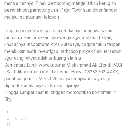
mana alirannya. Pihak pemborong mengeluhkan kerugian
besar akibat pemotongan ini,” ujar Tohir saat dikonfirmasi
melalui sambungan telepon.
Dugaan penyelewengan dan rendahnya pengawasan ini
memunculkan desakan dari warga agar instansi terkait,
khususnya Inspektorat Kota Surabaya, segera turun tangan
melakukan audit investigasi terhadap proyek fisik tersebut
agar uang rakyat tidak terbuang sia-sia.
Sementara Lurah wonokusuma M ohammad Ali Efendi ,M,SI
. Saat dikonfirmasi melalui nomer Hpnya 08233702 XXXX,
padabtanggal 27 Mei 2026 hanya menjawab saya lagi
dipondok anak saya di Gresik , ujarnya .
Hingga sampai saat ini enggan memberikan komentar . *
Rhy
POST VIEWS:
122