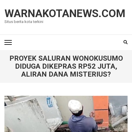
Lompat
ke
WARNAKOTANEWS.COM
konten
Situs berita kota terkini
(Tekan
Enter)
PROYEK SALURAN WONOKUSUMO
DIDUGA DIKEPRAS RP52 JUTA,
ALIRAN DANA MISTERIUS?