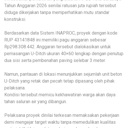
Tahun Anggaran 2026 senilai ratusan juta rupiah tersebut
diduga dikerjakan tanpa memperhatikan mutu standar
konstruksi.
Berdasarkan data Sistem INAPROC, proyek dengan kode
RUP 43141848 ini memiliki pagu anggaran sebesar
Rp298.308.442. Anggaran tersebut dialokasikan untuk
pemasangan U-Ditch ukuran 40×60 lengkap dengan penutup
dua sisi serta pembenahan paving selebar 3 meter.
Namun, pantauan di lokasi menunjukkan sejumlah unit beton
U-Ditch yang retak dan pecah tetap dipasang oleh pihak
pelaksana.
Kondisi tersebut memicu kekhawatiran warga akan daya
tahan saluran air yang dibangun.
Pelaksana proyek dinilai terkesan memaksakan pekerjaan
demi mengejar target waktu tanpa memedulikan kualitas