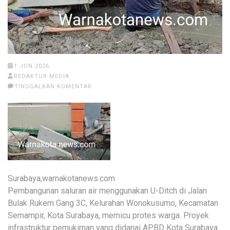
1 JUN 2026
REDAKTUR MEDIA
TINGGALKAN KOMENTAR
Surabaya,warnakotanews.com
Pembangunan saluran air menggunakan U-Ditch di Jalan
Bulak Rukem Gang 3C, Kelurahan Wonokusumo, Kecamatan
Semampir, Kota Surabaya, memicu protes warga. Proyek
infrastruktur pemukiman yang didanai APBD Kota Surabaya