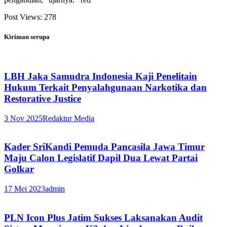
Post Views:
278
Kiriman serupa
LBH Jaka Samudra Indonesia Kaji Penelitain
Hukum Terkait Penyalahgunaan Narkotika dan
Restorative Justice
3 Nov 2025
Redaktur Media
Kader SriKandi Pemuda Pancasila Jawa Timur
Maju Calon Legislatif Dapil Dua Lewat Partai
Golkar
17 Mei 2023
admin
PLN Icon Plus Jatim Sukses Laksanakan Audit