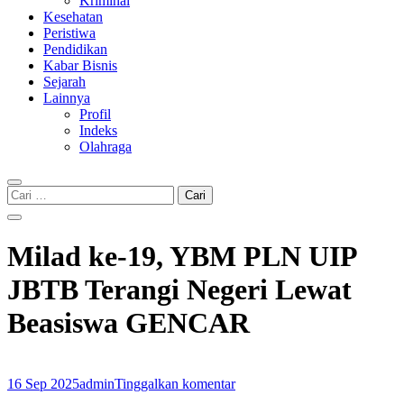
Kriminal
Kesehatan
Peristiwa
Pendidikan
Kabar Bisnis
Sejarah
Lainnya
Profil
Indeks
Olahraga
Cari
untuk:
Milad ke-19, YBM PLN UIP
JBTB Terangi Negeri Lewat
Beasiswa GENCAR
16 Sep 2025
admin
Tinggalkan komentar