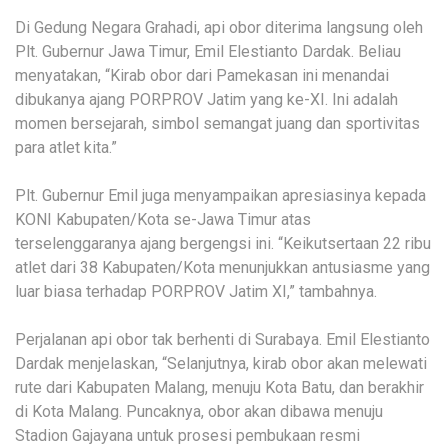
Di Gedung Negara Grahadi, api obor diterima langsung oleh
Plt. Gubernur Jawa Timur, Emil Elestianto Dardak. Beliau
menyatakan, “Kirab obor dari Pamekasan ini menandai
dibukanya ajang PORPROV Jatim yang ke-XI. Ini adalah
momen bersejarah, simbol semangat juang dan sportivitas
para atlet kita.”
Plt. Gubernur Emil juga menyampaikan apresiasinya kepada
KONI Kabupaten/Kota se-Jawa Timur atas
terselenggaranya ajang bergengsi ini. “Keikutsertaan 22 ribu
atlet dari 38 Kabupaten/Kota menunjukkan antusiasme yang
luar biasa terhadap PORPROV Jatim XI,” tambahnya.
Perjalanan api obor tak berhenti di Surabaya. Emil Elestianto
Dardak menjelaskan, “Selanjutnya, kirab obor akan melewati
rute dari Kabupaten Malang, menuju Kota Batu, dan berakhir
di Kota Malang. Puncaknya, obor akan dibawa menuju
Stadion Gajayana untuk prosesi pembukaan resmi