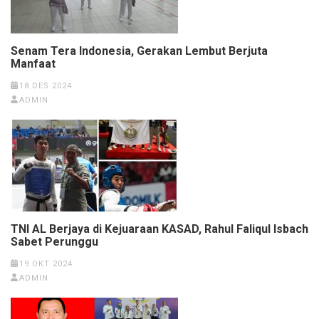
Senam Tera Indonesia, Gerakan Lembut Berjuta
Manfaat
18 DES 2024
ADMIN
TNI AL Berjaya di Kejuaraan KASAD, Rahul Faliqul Isbach
Sabet Perunggu
19 OKT 2024
ADMIN