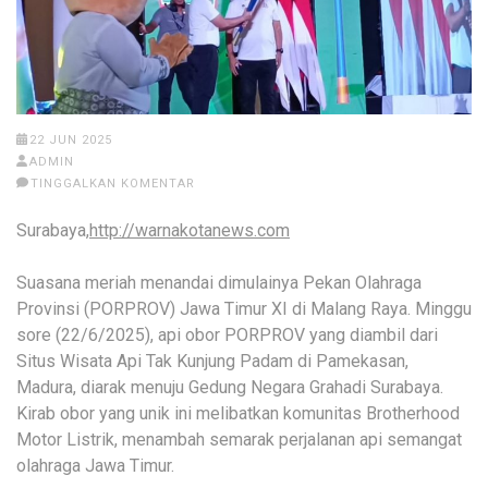
22 JUN 2025
ADMIN
TINGGALKAN KOMENTAR
Surabaya,
http://warnakotanews.com
Suasana meriah menandai dimulainya Pekan Olahraga
Provinsi (PORPROV) Jawa Timur XI di Malang Raya. Minggu
sore (22/6/2025), api obor PORPROV yang diambil dari
Situs Wisata Api Tak Kunjung Padam di Pamekasan,
Madura, diarak menuju Gedung Negara Grahadi Surabaya.
Kirab obor yang unik ini melibatkan komunitas Brotherhood
Motor Listrik, menambah semarak perjalanan api semangat
olahraga Jawa Timur.