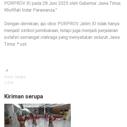
PORPROV XI pada 28 Juni 2025 oleh Gubernur Jawa Timur,
Khofifah Indar Parawansa.”
Dengan demikian, api obor PORPROV Jatim XI tidak hanya
menjadi simbol pembukaan, tetapi juga menjadi perjalanan
estafet semangat olahraga yang menyatukan seluruh Jawa
Timur. * ust
POST VIEWS:
1,074
Kiriman serupa