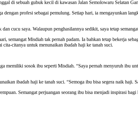
 tinggal di sebuah gubuk kecil di kawasan Jalan Semolowaru Selatan 
ga dengan profesi sebagai pemulung. Setiap hari, ia mengayunkan lan
k dan cucu saya. Walaupun penghasilannya sedikit, saya tetap semanga
ari, semangat Misdiah tak pernah padam. Ia bahkan tetap bekerja se
i cita-citanya untuk menunaikan ibadah haji ke tanah suci.
a memiliki sosok ibu seperti Misdiah. “Saya pernah menyuruh ibu untuk
unaikan ibadah haji ke tanah suci. “Semoga ibu bisa segera naik haji. S
rempuan. Semangat perjuangan seorang ibu bisa menjadi inspirasi bagi 