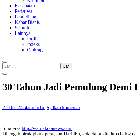
Kriminal
Kesehatan
Peristiwa
Pendidikan
Kabar Bisnis
Sejarah
Lainnya
Profil
Indeks
Olahraga
Cari
untuk:
30 Tahun Jadi Pemulung Demi 
21 Des 2024
admin
Tinggalkan komentar
Surabaya
http://warnakotanews.com
Ditengah hiruk pikuk perayaan Hari Ibu, terkadang kita lupa bahwa di