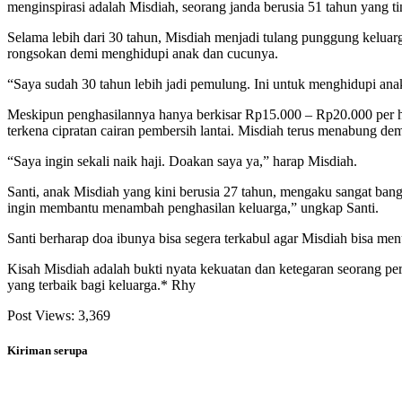
menginspirasi adalah Misdiah, seorang janda berusia 51 tahun yang
Selama lebih dari 30 tahun, Misdiah menjadi tulang punggung keluar
rongsokan demi menghidupi anak dan cucunya.
“Saya sudah 30 tahun lebih jadi pemulung. Ini untuk menghidupi ana
Meskipun penghasilannya hanya berkisar Rp15.000 – Rp20.000 per h
terkena cipratan cairan pembersih lantai. Misdiah terus menabung dem
“Saya ingin sekali naik haji. Doakan saya ya,” harap Misdiah.
Santi, anak Misdiah yang kini berusia 27 tahun, mengaku sangat bangg
ingin membantu menambah penghasilan keluarga,” ungkap Santi.
Santi berharap doa ibunya bisa segera terkabul agar Misdiah bisa men
Kisah Misdiah adalah bukti nyata kekuatan dan ketegaran seorang pe
yang terbaik bagi keluarga.* Rhy
Post Views:
3,369
Kiriman serupa