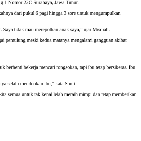
Gang 1 Nomor 22C Surabaya, Jawa Timur.
gkahnya dari pukul 6 pagi hingga 3 sore untuk mengumpulkan
t. Saya tidak mau merepotkan anak saya,” ujar Misdiah.
bagai pemulung meski kedua matanya mengalami gangguan akibat
 berhenti bekerja mencari rongsokan, tapi ibu tetap bersikeras. Ibu
aya selalu mendoakan ibu,” kata Santi.
kita semua untuk tak kenal lelah meraih mimpi dan tetap memberikan