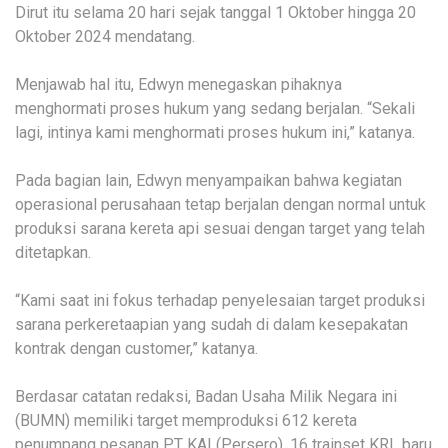
Dirut itu selama 20 hari sejak tanggal 1 Oktober hingga 20
Oktober 2024 mendatang.
Menjawab hal itu, Edwyn menegaskan pihaknya
menghormati proses hukum yang sedang berjalan. “Sekali
lagi, intinya kami menghormati proses hukum ini,” katanya.
Pada bagian lain, Edwyn menyampaikan bahwa kegiatan
operasional perusahaan tetap berjalan dengan normal untuk
produksi sarana kereta api sesuai dengan target yang telah
ditetapkan.
“Kami saat ini fokus terhadap penyelesaian target produksi
sarana perkeretaapian yang sudah di dalam kesepakatan
kontrak dengan customer,” katanya.
Berdasar catatan redaksi, Badan Usaha Milik Negara ini
(BUMN) memiliki target memproduksi 612 kereta
penumpang pesanan PT KAI (Persero), 16 trainset KRL baru