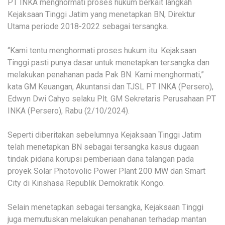
PT INKA menghormati proses hukum berkait langkah
Kejaksaan Tinggi Jatim yang menetapkan BN, Direktur
Utama periode 2018-2022 sebagai tersangka.
“Kami tentu menghormati proses hukum itu. Kejaksaan
Tinggi pasti punya dasar untuk menetapkan tersangka dan
melakukan penahanan pada Pak BN. Kami menghormati,”
kata GM Keuangan, Akuntansi dan TJSL PT INKA (Persero),
Edwyn Dwi Cahyo selaku Plt. GM Sekretaris Perusahaan PT
INKA (Persero), Rabu (2/10/2024).
Seperti diberitakan sebelumnya Kejaksaan Tinggi Jatim
telah menetapkan BN sebagai tersangka kasus dugaan
tindak pidana korupsi pemberiaan dana talangan pada
proyek Solar Photovolic Power Plant 200 MW dan Smart
City di Kinshasa Republik Demokratik Kongo.
Selain menetapkan sebagai tersangka, Kejaksaan Tinggi
juga memutuskan melakukan penahanan terhadap mantan