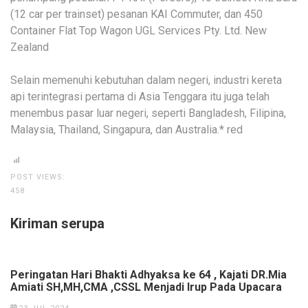
(12 car per trainset) pesanan KAI Commuter, dan 450
Container Flat Top Wagon UGL Services Pty. Ltd. New
Zealand
Selain memenuhi kebutuhan dalam negeri, industri kereta
api terintegrasi pertama di Asia Tenggara itu juga telah
menembus pasar luar negeri, seperti Bangladesh, Filipina,
Malaysia, Thailand, Singapura, dan Australia.* red
POST VIEWS:
458
Kiriman serupa
Peringatan Hari Bhakti Adhyaksa ke 64 , Kajati DR.Mia
Amiati SH,MH,CMA ,CSSL Menjadi Irup Pada Upacara