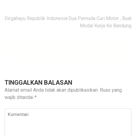
Navigasi
Dirgahayu Republik Indonesia
Dua Pemuda Curi Motor , Buat
pos
Modal Kerja Ke Bandung
TINGGALKAN BALASAN
Alamat email Anda tidak akan dipublikasikan.
Ruas yang
wajib ditandai
*
Komentari