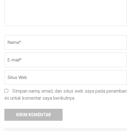
Nama
*
E-
Si
ma
W
Simpan nama, email, dan situs web saya pada peramban
ini untuk komentar saya berikutnya.