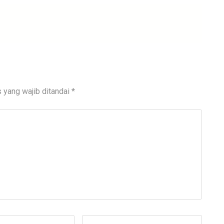
 yang wajib ditandai
*
Situs