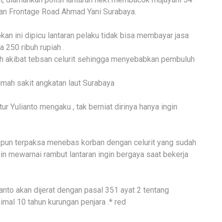
alan Frontage Road Ahmad Yani Surabaya.
ini dipicu lantaran pelaku tidak bisa membayar jasa
 250 ribuh rupiah .
ah akibat tebsan celurit sehingga menyebabkan pembuluh
umah sakit angkatan laut Surabaya
r Yulianto mengaku , tak berniat dirinya hanya ingin
a pun terpaksa menebas korban dengan celurit yang sudah
n mewarnai rambut lantaran ingin bergaya saat bekerja
anto akan dijerat dengan pasal 351 ayat 2 tentang
al 10 tahun kurungan penjara .* red