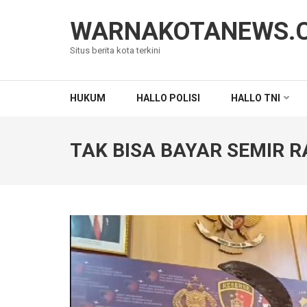
Lompat
ke
WARNAKOTANEWS.
konten
Situs berita kota terkini
(Tekan
Enter)
HUKUM
HALLO POLISI
HALLO TNI
TAK BISA BAYAR SEMIR R