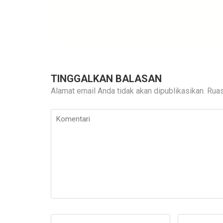
TINGGALKAN BALASAN
Alamat email Anda tidak akan dipublikasikan.
Ruas
Komentari
Nama
*
E-