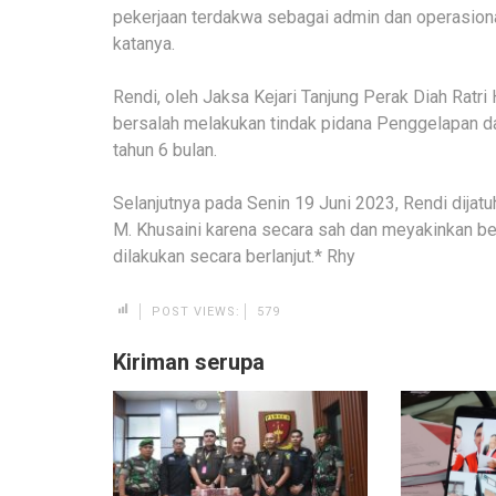
pekerjaan terdakwa sebagai admin dan operasional
katanya.
Rendi, oleh Jaksa Kejari Tanjung Perak Diah Ratri
bersalah melakukan tindak pidana Penggelapan da
tahun 6 bulan.
Selanjutnya pada Senin 19 Juni 2023, Rendi dijatu
M. Khusaini karena secara sah dan meyakinkan b
dilakukan secara berlanjut.* Rhy
POST VIEWS:
579
Kiriman serupa