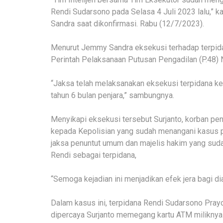
Rendi Sudarsono pada Selasa 4 Juli 2023 lalu,” k
Sandra saat dikonfirmasi. Rabu (12/7/2023).
Menurut Jemmy Sandra eksekusi terhadap terpid
Perintah Pelaksanaan Putusan Pengadilan (P.48)
“Jaksa telah melaksanakan eksekusi terpidana k
tahun 6 bulan penjara,” sambungnya.
Menyikapi eksekusi tersebut Surjanto, korban p
kepada Kepolisian yang sudah menangani kasus 
jaksa penuntut umum dan majelis hakim yang sud
Rendi sebagai terpidana,
“Semoga kejadian ini menjadikan efek jera bagi dia
Dalam kasus ini, terpidana Rendi Sudarsono Pray
dipercaya Surjanto memegang kartu ATM miliknya