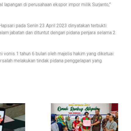
 lapangan di perusahaan ekspor impor milik Surjanto,”
 Hapsari pada Senin 23 April 2023 dinyatakan terbukti
lam jabatan dan dituntut dengan pidana penjara selama 2
hi vonis 1 tahun 6 bulan oleh majelis hakim yang diketuai
ersalah melakukan tindak pidana penggelapan yang