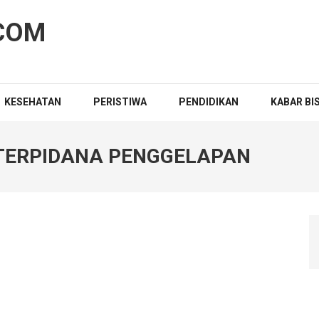
COM
KESEHATAN
PERISTIWA
PENDIDIKAN
KABAR BI
 TERPIDANA PENGGELAPAN