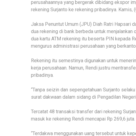
perusahaannya yang bergerak dibidang ekspor imp
rekening Surjanto ke rekening pribadinya. Kamis,
Jaksa Penuntut Umum (JPU) Diah Ratri Hapsari 
dua rekening di bank berbeda untuk menjalankan 
dua kartu ATM rekening itu beserta PIN kepada 
mengurus administrasi perusahaan yang berkantor 
Rekening itu semestinya digunakan untuk meneri
kerja perusahaan. Namun, Rendi justru mentransfe
pribadinya.
“Tanpa seizin dan sepengetahuan Surjanto selaku 
surat dakwaan dalam sidang di Pengadilan Negeri
Tercatat 48 transaksi transfer dari rekening Surj
masuk ke rekening Rendi mencapai Rp 269,6 juta.
“Terdakwa menggunakan uang tersebut untuk kepe