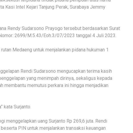
ata Kasi Intel Kejari Tanjung Perak, Surabaya Jemmy
ana Rendy Sudarsono Prayogo tersebut berdasarkan Surat
 Nomor: 2699/M.5.43/Eoh.3/07/2023 tanggal 4 Juli 2023.
e rutan Medaeng untuk menjalankan pidana hukuman 1
enggelapan Rendi Sudarsono mengucapkan terima kasih
penggelapan yang menimpah dirinya, sekaligus kepada
ah membantu memutus perkara ini hingga menjadikan
” kata Surjanto.
ogi menggelapkan uang Surjanto Rp 269,6 juta. Rendi
 beserta PIN untuk menjalankan transaksi keuangan