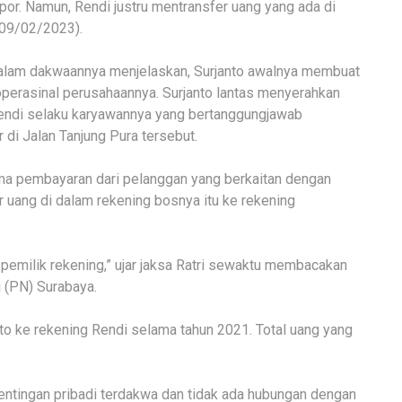
or. Namun, Rendi justru mentransfer uang yang ada di
 (09/02/2023).
dalam dakwaannya menjelaskan, Surjanto awalnya membuat
operasinal perusahaannya. Surjanto lantas menyerahkan
Rendi selaku karyawannya yang bertanggungjawab
di Jalan Tanjung Pura tersebut.
ma pembayaran dari pelanggan yang berkaitan dengan
r uang di dalam rekening bosnya itu ke rekening
pemilik rekening,” ujar jaksa Ratri sewaktu membacakan
 (PN) Surabaya.
anto ke rekening Rendi selama tahun 2021. Total uang yang
ntingan pribadi terdakwa dan tidak ada hubungan dengan