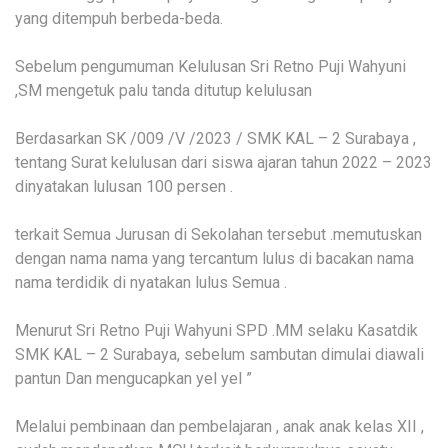
yang ditempuh berbeda-beda.
Sebelum pengumuman Kelulusan Sri Retno Puji Wahyuni
,SM mengetuk palu tanda ditutup kelulusan
Berdasarkan SK /009 /V /2023 / SMK KAL – 2 Surabaya ,
tentang Surat kelulusan dari siswa ajaran tahun 2022 – 2023
dinyatakan lulusan 100 persen .
terkait Semua Jurusan di Sekolahan tersebut .memutuskan
dengan nama nama yang tercantum lulus di bacakan nama
nama terdidik di nyatakan lulus Semua .
Menurut Sri Retno Puji Wahyuni SPD .MM selaku Kasatdik
SMK KAL – 2 Surabaya, sebelum sambutan dimulai diawali
pantun Dan mengucapkan yel yel ”
Melalui pembinaan dan pembelajaran , anak anak kelas XII ,