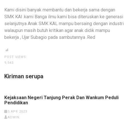
Kami disini banyak membantu dan bekerja sama dengan
SMK KAl .kami Banga ilmu kami bisa diteruskan ke generasi
selanjutnya Anak SMK KAL mampu bersaing dengan industri
walaupun masih butuh kritikan agar anak didik mampu
bekerja , Ujar Subagio pada sambutannya .Red
POST VIEWS:
9,543
Kiriman serupa
Kejaksaan Negeri Tanjung Perak Dan Wankum Peduli
Pendidikan
5 APR 2023
ADMIN