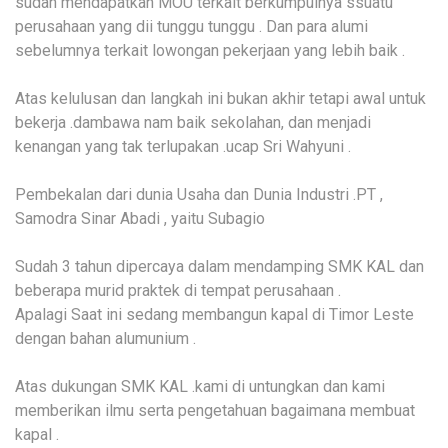
sudah mendapatkan MOU terkait berkumpulnya ssuatu
perusahaan yang dii tunggu tunggu . Dan para alumi
sebelumnya terkait lowongan pekerjaan yang lebih baik .
Atas kelulusan dan langkah ini bukan akhir tetapi awal untuk
bekerja .dambawa nam baik sekolahan, dan menjadi
kenangan yang tak terlupakan .ucap Sri Wahyuni .
Pembekalan dari dunia Usaha dan Dunia Industri .PT ,
Samodra Sinar Abadi , yaitu Subagio
Sudah 3 tahun dipercaya dalam mendamping SMK KAL dan
beberapa murid praktek di tempat perusahaan .
Apalagi Saat ini sedang membangun kapal di Timor Leste
dengan bahan alumunium .
Atas dukungan SMK KAL .kami di untungkan dan kami
memberikan ilmu serta pengetahuan bagaimana membuat
kapal .