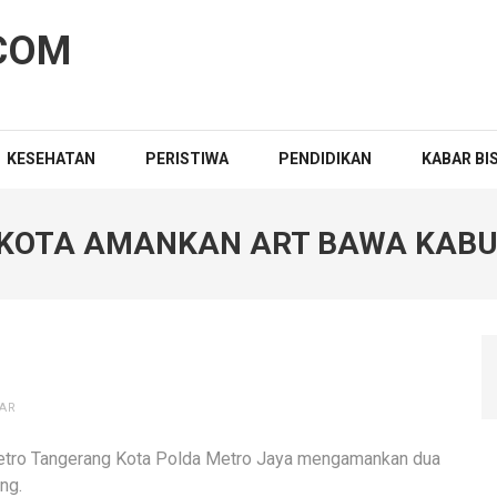
COM
KESEHATAN
PERISTIWA
PENDIDIKAN
KABAR BI
KOTA AMANKAN ART BAWA KAB
AR
etro Tangerang Kota Polda Metro Jaya mengamankan dua
ng.