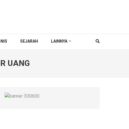
SNIS
SEJARAH
LAINNYA
UR UANG