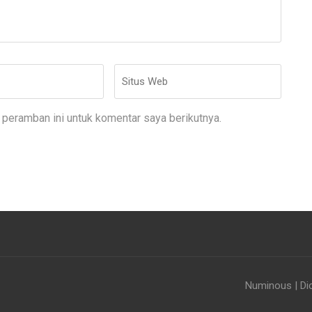
Situs
Web
peramban ini untuk komentar saya berikutnya.
Numinous | Di