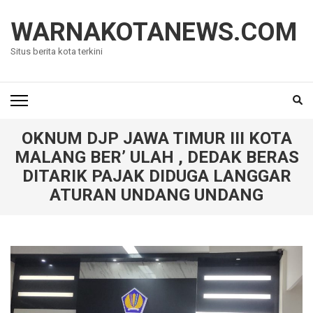
Lompat
ke
WARNAKOTANEWS.COM
konten
Situs berita kota terkini
(Tekan
Enter)
OKNUM DJP JAWA TIMUR III KOTA
MALANG BER’ ULAH , DEDAK BERAS
DITARIK PAJAK DIDUGA LANGGAR
ATURAN UNDANG UNDANG