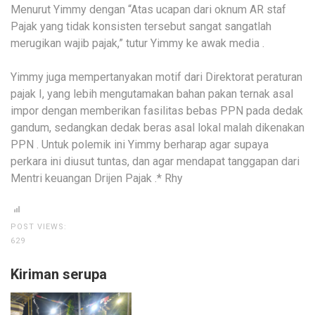
Menurut Yimmy dengan “Atas ucapan dari oknum AR staf
Pajak yang tidak konsisten tersebut sangat sangatlah
merugikan wajib pajak,” tutur Yimmy ke awak media .
Yimmy juga mempertanyakan motif dari Direktorat peraturan
pajak I, yang lebih mengutamakan bahan pakan ternak asal
impor dengan memberikan fasilitas bebas PPN pada dedak
gandum, sedangkan dedak beras asal lokal malah dikenakan
PPN . Untuk polemik ini Yimmy berharap agar supaya
perkara ini diusut tuntas, dan agar mendapat tanggapan dari
Mentri keuangan Drijen Pajak .* Rhy
POST VIEWS:
629
Kiriman serupa