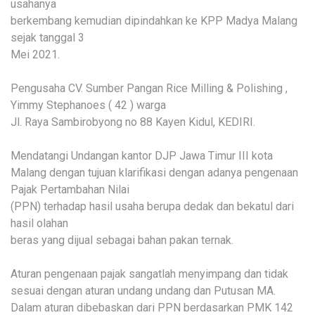
usahanya
berkembang kemudian dipindahkan ke KPP Madya Malang
sejak tanggal 3
Mei 2021.
Pengusaha CV. Sumber Pangan Rice Milling & Polishing ,
Yimmy Stephanoes ( 42 ) warga
Jl. Raya Sambirobyong no 88 Kayen Kidul, KEDIRI.
Mendatangi Undangan kantor DJP Jawa Timur III kota
Malang dengan tujuan klarifikasi dengan adanya pengenaan
Pajak Pertambahan Nilai
(PPN) terhadap hasil usaha berupa dedak dan bekatul dari
hasil olahan
beras yang dijual sebagai bahan pakan ternak.
Aturan pengenaan pajak sangatlah menyimpang dan tidak
sesuai dengan aturan undang undang dan Putusan MA.
Dalam aturan dibebaskan dari PPN berdasarkan PMK 142