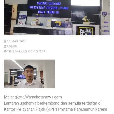
16 MAR 2023
ADMIN
TINGGALKAN KOMENTAR
Malangkota,
Warnakotanews.com
Lantaran usahanya berkembang dan semula terdaftar di
Kantor Pelayanan Pajak (KPP) Pratama Pare,namun karena