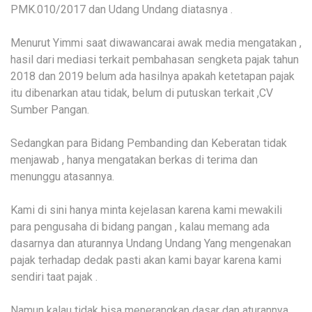
PMK.010/2017 dan Udang Undang diatasnya .
Menurut Yimmi saat diwawancarai awak media mengatakan ,
hasil dari mediasi terkait pembahasan sengketa pajak tahun
2018 dan 2019 belum ada hasilnya apakah ketetapan pajak
itu dibenarkan atau tidak, belum di putuskan terkait ,CV
Sumber Pangan.
Sedangkan para Bidang Pembanding dan Keberatan tidak
menjawab , hanya mengatakan berkas di terima dan
menunggu atasannya.
Kami di sini hanya minta kejelasan karena kami mewakili
para pengusaha di bidang pangan , kalau memang ada
dasarnya dan aturannya Undang Undang Yang mengenakan
pajak terhadap dedak pasti akan kami bayar karena kami
sendiri taat pajak .
Namun kalau tidak bisa menerangkan dasar dan aturannya,