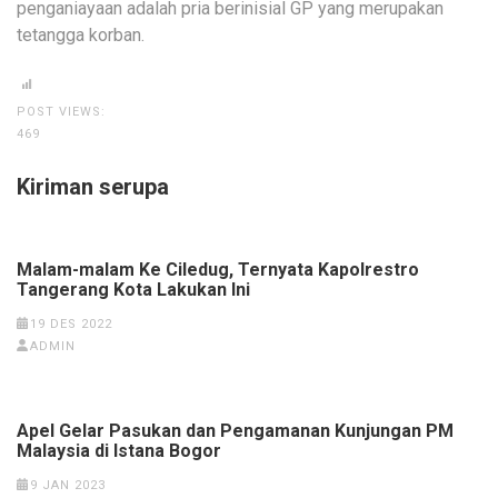
penganiayaan adalah pria berinisial GP yang merupakan
tetangga korban.
POST VIEWS:
469
Kiriman serupa
Malam-malam Ke Ciledug, Ternyata Kapolrestro
Tangerang Kota Lakukan Ini
19 DES 2022
ADMIN
Apel Gelar Pasukan dan Pengamanan Kunjungan PM
Malaysia di Istana Bogor
9 JAN 2023