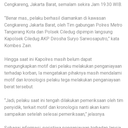
Cengkareng, Jakarta Barat, semalam sekira Jam 19.30 WIB.
“Benar mas., pelaku berhasil diamankan di kawasan
Cengkareng Jakarta Barat, oleh Tim gabungan Polres Metro
Tangerang Kota dan Polsek Ciledug dipimpin langsung
Kapolsek Ciledug AKP Dirosha Suryo Sarwosaputro,” kata
Kombes Zain.
Hingga saat ini Kapolres masih belum dapat
mengungkapkan motif dari pelaku melakukan penganiayaan
terhadap korban, Ia mengatakan pihaknya masih mendalami
motif dan kronologis pelaku tega melakukan penganiayaan
berat tersebut.
“Jadi, pelaku saat ini tengah dilakukan pemeriksaan oleh tim
penyidik, terkait motif dan kronologis nanti akan kami
sampaikan setelah selesai pemeriksaan,” jelasnya.
Sebagai informasi, peristiwa penganiayaan terhadap lansia