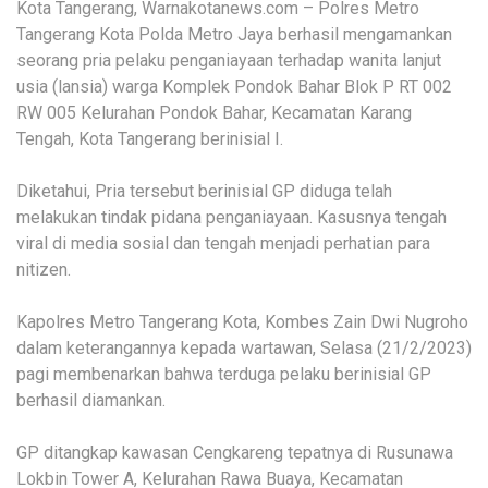
Kota Tangerang, Warnakotanews.com – Polres Metro
Tangerang Kota Polda Metro Jaya berhasil mengamankan
seorang pria pelaku penganiayaan terhadap wanita lanjut
usia (lansia) warga Komplek Pondok Bahar Blok P RT 002
RW 005 Kelurahan Pondok Bahar, Kecamatan Karang
Tengah, Kota Tangerang berinisial I.
Diketahui, Pria tersebut berinisial GP diduga telah
melakukan tindak pidana penganiayaan. Kasusnya tengah
viral di media sosial dan tengah menjadi perhatian para
nitizen.
Kapolres Metro Tangerang Kota, Kombes Zain Dwi Nugroho
dalam keterangannya kepada wartawan, Selasa (21/2/2023)
pagi membenarkan bahwa terduga pelaku berinisial GP
berhasil diamankan.
GP ditangkap kawasan Cengkareng tepatnya di Rusunawa
Lokbin Tower A, Kelurahan Rawa Buaya, Kecamatan