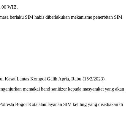
9.00 WIB.
masa berlaku SIM habis diberlakukan mekanisme penerbitan SIM
ui Kasat Lantas Kompol Galih Apria, Rabu (15/2/2023).
ganjurkan memakai hand sanitizer kepada masyarakat yang akan
Polresta Bogor Kota atau layanan SIM keliling yang disediakan di