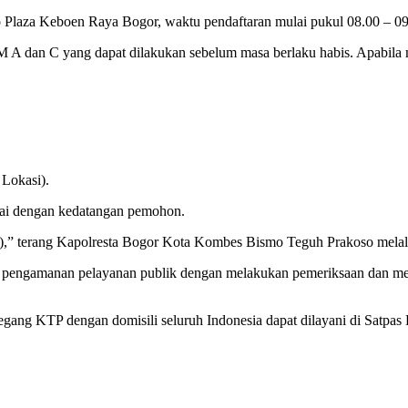
o Plaza Keboen Raya Bogor, waktu pendaftaran mulai pukul 08.00 – 0
 A dan C yang dapat dilakukan sebelum masa berlaku habis. Apabila 
 Lokasi).
ai dengan kedatangan pemohon.
),” terang Kapolresta Bogor Kota Kombes Bismo Teguh Prakoso melal
pengamanan pelayanan publik dengan melakukan pemeriksaan dan men
egang KTP dengan domisili seluruh Indonesia dapat dilayani di Satpas 