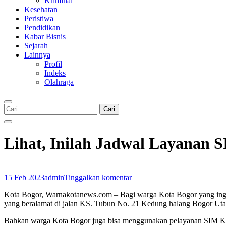
Kriminal
Kesehatan
Peristiwa
Pendidikan
Kabar Bisnis
Sejarah
Lainnya
Profil
Indeks
Olahraga
Cari
untuk:
Lihat, Inilah Jadwal Layanan S
15 Feb 2023
admin
Tinggalkan komentar
Kota Bogor, Warnakotanews.com – Bagi warga Kota Bogor yang ingin
yang beralamat di jalan KS. Tubun No. 21 Kedung halang Bogor Uta
Bahkan warga Kota Bogor juga bisa menggunakan pelayanan SIM Keli