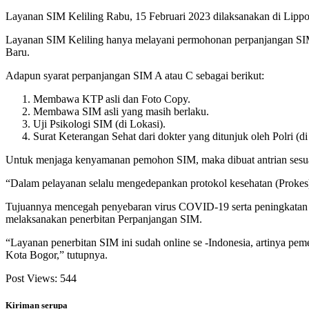
Layanan SIM Keliling Rabu, 15 Februari 2023 dilaksanakan di Lipp
Layanan SIM Keliling hanya melayani permohonan perpanjangan SIM
Baru.
Adapun syarat perpanjangan SIM A atau C sebagai berikut:
Membawa KTP asli dan Foto Copy.
Membawa SIM asli yang masih berlaku.
Uji Psikologi SIM (di Lokasi).
Surat Keterangan Sehat dari dokter yang ditunjuk oleh Polri (di
Untuk menjaga kenyamanan pemohon SIM, maka dibuat antrian sesu
“Dalam pelayanan selalu mengedepankan protokol kesehatan (Prokes
Tujuannya mencegah penyebaran virus COVID-19 serta peningkatan 
melaksanakan penerbitan Perpanjangan SIM.
“Layanan penerbitan SIM ini sudah online se -Indonesia, artinya pem
Kota Bogor,” tutupnya.
Post Views:
544
Kiriman serupa