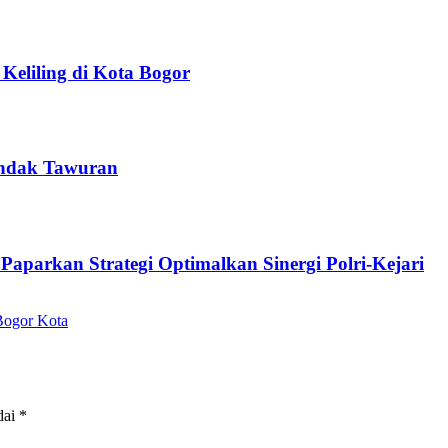
eliling di Kota Bogor
endak Tawuran
Paparkan Strategi Optimalkan Sinergi Polri-Kejari
Bogor Kota
dai
*