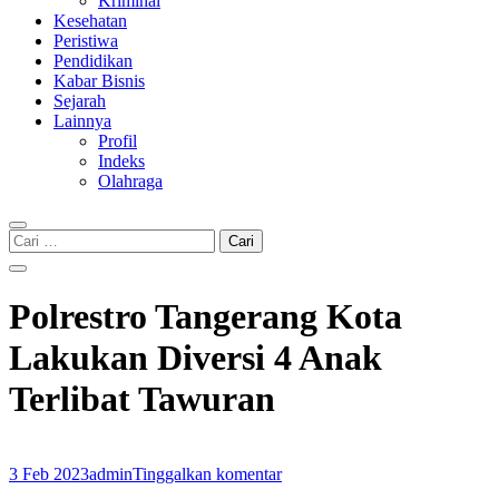
Kriminal
Kesehatan
Peristiwa
Pendidikan
Kabar Bisnis
Sejarah
Lainnya
Profil
Indeks
Olahraga
Cari
untuk:
Polrestro Tangerang Kota
Lakukan Diversi 4 Anak
Terlibat Tawuran
3 Feb 2023
admin
Tinggalkan komentar