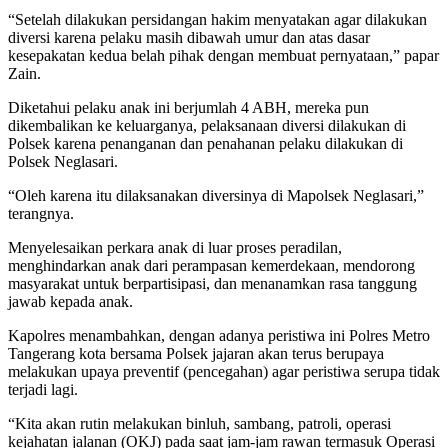
“Setelah dilakukan persidangan hakim menyatakan agar dilakukan
diversi karena pelaku masih dibawah umur dan atas dasar
kesepakatan kedua belah pihak dengan membuat pernyataan,” papar
Zain.
Diketahui pelaku anak ini berjumlah 4 ABH, mereka pun
dikembalikan ke keluarganya, pelaksanaan diversi dilakukan di
Polsek karena penanganan dan penahanan pelaku dilakukan di
Polsek Neglasari.
“Oleh karena itu dilaksanakan diversinya di Mapolsek Neglasari,”
terangnya.
Menyelesaikan perkara anak di luar proses peradilan,
menghindarkan anak dari perampasan kemerdekaan, mendorong
masyarakat untuk berpartisipasi, dan menanamkan rasa tanggung
jawab kepada anak.
Kapolres menambahkan, dengan adanya peristiwa ini Polres Metro
Tangerang kota bersama Polsek jajaran akan terus berupaya
melakukan upaya preventif (pencegahan) agar peristiwa serupa tidak
terjadi lagi.
“Kita akan rutin melakukan binluh, sambang, patroli, operasi
kejahatan jalanan (OKJ) pada saat jam-jam rawan termasuk Operasi