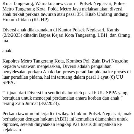
Kota Tangerang, Warnakotanews.com – Polsek Neglasari, Polres
Metro Tangerang Kota, Polda Metro Jaya melaksanakan diversi
anak terkait perkara tawuran atau pasal 351 Kitab Undang-undang
Hukum Pidana (KUHP).
Diversi anak dilaksanakan di Kantor Polsek Neglasari, Kamis
(2/2/2023) dihadiri Bapas Kejari Kota Tangerang, LBH, dan Orang
tua
anak.
Kapolres Metro Tangerang Kota, Kombes Pol. Zain Dwi Nugroho
kepada wartawan menjelaskan, Diversi adalah pengalihan
penyelesaian perkara Anak dari proses peradilan pidana ke proses di
luar peradilan pidana, hal ini tertuang dalam pasal 1 ayat (6) UU
SPPA.
“Tujuan dari Diversi itu sendiri diatur oleh pasal 6 UU SPPA yang
bertujuan untuk mencapai perdamaian antara korban dan anak,”
terang Zain Jum’at (3/2/2023).
Perkara tawuran ini terjadi di wilayah hukum Polsek Neglasari, anak
berhadapan dengan hukum (ABH) ini kemudian diamankan untuk
diproses, setelah dinyatakan lengkap P21 kasus dilimpahkan ke
kejaksaan.