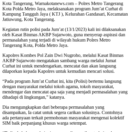
Kota Tangerang, Warnakotanews.com – Polres Metro Tangerang
Kota Polda Metro Jaya, melaksanakan program Jum’at Curhat di
Kampung Tangguh Jaya ( KTJ ), Kelurahan Gandasari, Kecamatan
Jatiuwung, Kota Tangerang.
Kegiatan rutin polisi pada Jum’at (13/1/2023) kali ini dilaksanakan
oleh Kasat Binmas AKBP Sujarwoto, guna menyerap aspirasi dan
permasalahan yang terjadi di wilayah hukum Polres Metro
Tangerang Kota, Polda Metro Jaya.
Kapolres Kombes Pol Zain Dwi Nugroho, melalui Kasat Binmas
AKBP Sujarwoto mengatakan sambang warga melalui Jumat
Curhat ini untuk mendengarkan, mencatat dan akan langsung
dilaporkan kepada Kapolres untuk kemudian mencari solusi.
“Pada program Jum’at Curhat ini, kita (Polisi) bertemu langsung
dengan masyarakat melalui tokoh agama, tokoh masyarakat,
mendengar dan mencatat apa saja yang menjadi permasalahan yang
dihadapi di lingkungan,” katanya.
Dia mengungkapkan dari beberapa permasalahan yang
disampaikan, Ia catat untuk segera carikan solusinya. Contohnya
ada pertanyaan terkait permohonan masyarakat mengenai kolektif
SIM baik perpanjang khusus warga setempat.