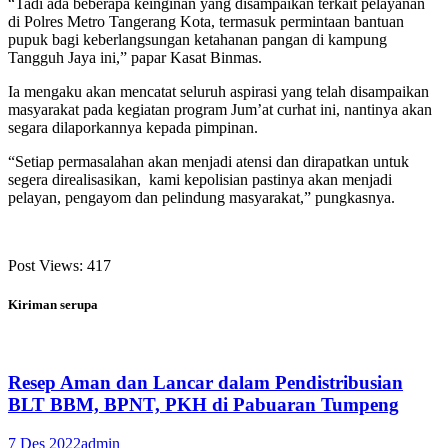
“Tadi ada beberapa keinginan yang disampaikan terkait pelayanan
di Polres Metro Tangerang Kota, termasuk permintaan bantuan
pupuk bagi keberlangsungan ketahanan pangan di kampung
Tangguh Jaya ini,” papar Kasat Binmas.
Ia mengaku akan mencatat seluruh aspirasi yang telah disampaikan
masyarakat pada kegiatan program Jum’at curhat ini, nantinya akan
segara dilaporkannya kepada pimpinan.
“Setiap permasalahan akan menjadi atensi dan dirapatkan untuk
segera direalisasikan, kami kepolisian pastinya akan menjadi
pelayan, pengayom dan pelindung masyarakat,” pungkasnya.
Post Views:
417
Kiriman serupa
Resep Aman dan Lancar dalam Pendistribusian
BLT BBM, BPNT, PKH di Pabuaran Tumpeng
7 Des 2022
admin