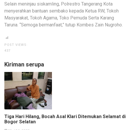
Selain meninjau siskamling, Polrestro Tangerang Kota
menyerahkan bantuan sembako kepada Ketua RW, Tokoh
Masyarakat, Tokoh Agama, Toko Pemuda Serta Karang
Taruna. “Semoga bermanfaat,” tutup Kombes Zain Nugroho.
POST VIEWS:
437
Kiriman serupa
Tiga Hari Hilang, Bocah Asal Klari Ditemukan Selamat di
Bogor Selatan