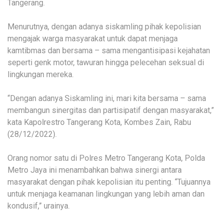
Tangerang.
Menurutnya, dengan adanya siskamling pihak kepolisian
mengajak warga masyarakat untuk dapat menjaga
kamtibmas dan bersama – sama mengantisipasi kejahatan
seperti genk motor, tawuran hingga pelecehan seksual di
lingkungan mereka.
“Dengan adanya Siskamling ini, mari kita bersama – sama
membangun sinergitas dan partisipatif dengan masyarakat,”
kata Kapolrestro Tangerang Kota, Kombes Zain, Rabu
(28/12/2022).
Orang nomor satu di Polres Metro Tangerang Kota, Polda
Metro Jaya ini menambahkan bahwa sinergi antara
masyarakat dengan pihak kepolisian itu penting. “Tujuannya
untuk menjaga keamanan lingkungan yang lebih aman dan
kondusif,” urainya.