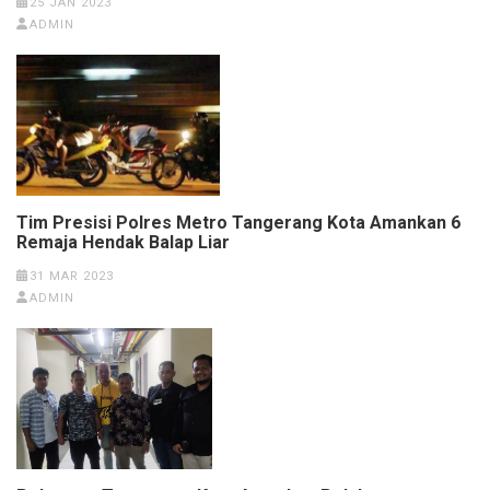
25 JAN 2023
ADMIN
Tim Presisi Polres Metro Tangerang Kota Amankan 6
Remaja Hendak Balap Liar
31 MAR 2023
ADMIN