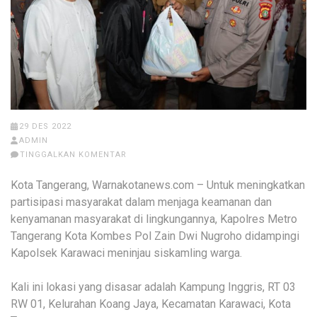
29 DES 2022
ADMIN
TINGGALKAN KOMENTAR
Kota Tangerang, Warnakotanews.com – Untuk meningkatkan
partisipasi masyarakat dalam menjaga keamanan dan
kenyamanan masyarakat di lingkungannya, Kapolres Metro
Tangerang Kota Kombes Pol Zain Dwi Nugroho didampingi
Kapolsek Karawaci meninjau siskamling warga.
Kali ini lokasi yang disasar adalah Kampung Inggris, RT 03
RW 01, Kelurahan Koang Jaya, Kecamatan Karawaci, Kota