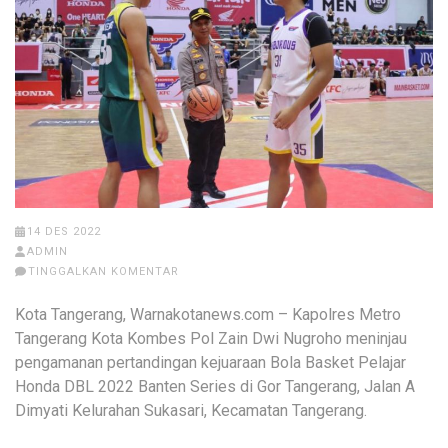
14 DES 2022
ADMIN
TINGGALKAN KOMENTAR
Kota Tangerang, Warnakotanews.com – Kapolres Metro
Tangerang Kota Kombes Pol Zain Dwi Nugroho meninjau
pengamanan pertandingan kejuaraan Bola Basket Pelajar
Honda DBL 2022 Banten Series di Gor Tangerang, Jalan A
Dimyati Kelurahan Sukasari, Kecamatan Tangerang.