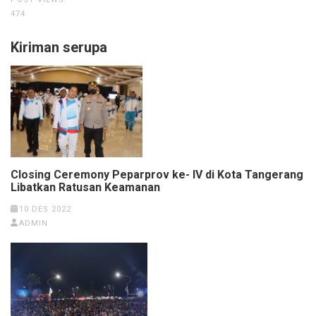
474
Kiriman serupa
Closing Ceremony Peparprov ke- IV di Kota Tangerang
Libatkan Ratusan Keamanan
10 DES 2022
ADMIN