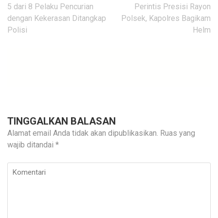
pos
5 dari 8 Pelaku Pencurian
Perintis Presisi Rayon
dengan Kekerasan Ditangkap
Polsek, Kapolres Bagikam
Polisi
Helm
TINGGALKAN BALASAN
Alamat email Anda tidak akan dipublikasikan.
Ruas yang
wajib ditandai
*
Komentari