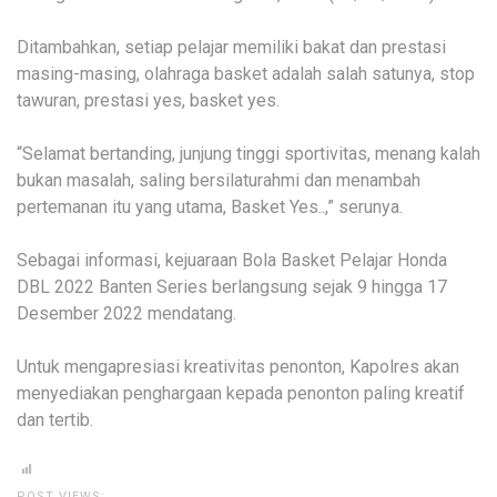
Ditambahkan, setiap pelajar memiliki bakat dan prestasi
masing-masing, olahraga basket adalah salah satunya, stop
tawuran, prestasi yes, basket yes.
“Selamat bertanding, junjung tinggi sportivitas, menang kalah
bukan masalah, saling bersilaturahmi dan menambah
pertemanan itu yang utama, Basket Yes..,” serunya.
Sebagai informasi, kejuaraan Bola Basket Pelajar Honda
DBL 2022 Banten Series berlangsung sejak 9 hingga 17
Desember 2022 mendatang.
Untuk mengapresiasi kreativitas penonton, Kapolres akan
menyediakan penghargaan kepada penonton paling kreatif
dan tertib.
POST VIEWS: