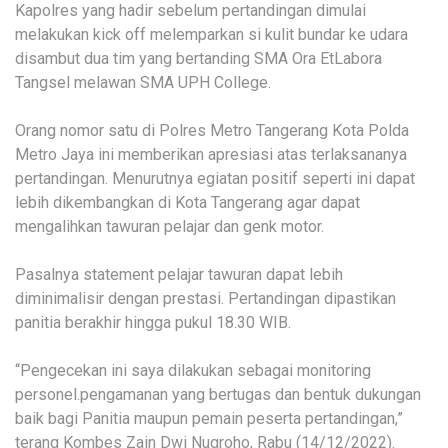
Kapolres yang hadir sebelum pertandingan dimulai
melakukan kick off melemparkan si kulit bundar ke udara
disambut dua tim yang bertanding SMA Ora EtLabora
Tangsel melawan SMA UPH College.
Orang nomor satu di Polres Metro Tangerang Kota Polda
Metro Jaya ini memberikan apresiasi atas terlaksananya
pertandingan. Menurutnya egiatan positif seperti ini dapat
lebih dikembangkan di Kota Tangerang agar dapat
mengalihkan tawuran pelajar dan genk motor.
Pasalnya statement pelajar tawuran dapat lebih
diminimalisir dengan prestasi. Pertandingan dipastikan
panitia berakhir hingga pukul 18.30 WIB.
“Pengecekan ini saya dilakukan sebagai monitoring
personel.pengamanan yang bertugas dan bentuk dukungan
baik bagi Panitia maupun pemain peserta pertandingan,”
terang Kombes Zain Dwi Nugroho, Rabu (14/12/2022).