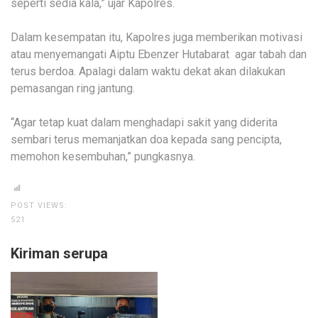
seperti sedia kala,” ujar Kapolres.
Dalam kesempatan itu, Kapolres juga memberikan motivasi
atau menyemangati Aiptu Ebenzer Hutabarat agar tabah dan
terus berdoa. Apalagi dalam waktu dekat akan dilakukan
pemasangan ring jantung.
“Agar tetap kuat dalam menghadapi sakit yang diderita
sembari terus memanjatkan doa kepada sang pencipta,
memohon kesembuhan,” pungkasnya.
POST VIEWS:
521
Kiriman serupa