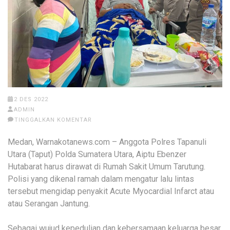
2 DES 2022
ADMIN
TINGGALKAN KOMENTAR
Medan, Warnakotanews.com – Anggota Polres Tapanuli
Utara (Taput) Polda Sumatera Utara, Aiptu Ebenzer
Hutabarat harus dirawat di Rumah Sakit Umum Tarutung.
Polisi yang dikenal ramah dalam mengatur lalu lintas
tersebut mengidap penyakit Acute Myocardial Infarct atau
atau Serangan Jantung.
Sebagai wujud kepedulian dan kebersamaan keluarga besar