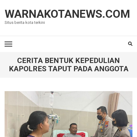
Lompat
ke
WARNAKOTANEWS.COM
konten
Situs berita kota terkini
(Tekan
Enter)
CERITA BENTUK KEPEDULIAN
KAPOLRES TAPUT PADA ANGGOTA