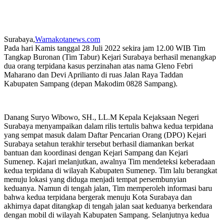
Surabaya,
Warnakotanews.com
Pada hari Kamis tanggal 28 Juli 2022 sekira jam 12.00 WIB Tim
Tangkap Buronan (Tim Tabur) Kejari Surabaya berhasil menangkap
dua orang terpidana kasus perzinahan atas nama Gleno Febri
Maharano dan Devi Aprilianto di ruas Jalan Raya Taddan
Kabupaten Sampang (depan Makodim 0828 Sampang).
Danang Suryo Wibowo, SH., LL.M Kepala Kejaksaan Negeri
Surabaya menyampaikan dalam rilis tertulis bahwa kedua terpidana
yang sempat masuk dalam Daftar Pencarian Orang (DPO) Kejari
Surabaya setahun terakhir tersebut berhasil diamankan berkat
bantuan dan koordinasi dengan Kejari Sampang dan Kejari
Sumenep. Kajari melanjutkan, awalnya Tim mendeteksi keberadaan
kedua terpidana di wilayah Kabupaten Sumenep. Tim lalu berangkat
menuju lokasi yang diduga menjadi tempat persembunyian
keduanya. Namun di tengah jalan, Tim memperoleh informasi baru
bahwa kedua terpidana bergerak menuju Kota Surabaya dan
akhirnya dapat ditangkap di tengah jalan saat keduanya berkendara
dengan mobil di wilayah Kabupaten Sampang. Selanjutnya kedua