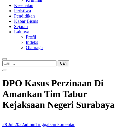
Kriminal
Kesehatan
Peristiwa
Pendidikan
Kabar Bisnis
Sejarah
Lainnya
Profil
Indeks
Olahraga
Cari
untuk:
DPO Kasus Perzinaan Di
Amankan Tim Tabur
Kejaksaan Negeri Surabaya
28 Jul 2022
admin
Tinggalkan komentar