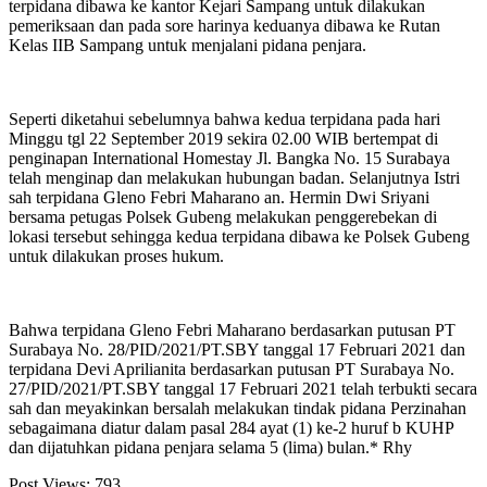
terpidana dibawa ke kantor Kejari Sampang untuk dilakukan
pemeriksaan dan pada sore harinya keduanya dibawa ke Rutan
Kelas IIB Sampang untuk menjalani pidana penjara.
Seperti diketahui sebelumnya bahwa kedua terpidana pada hari
Minggu tgl 22 September 2019 sekira 02.00 WIB bertempat di
penginapan International Homestay Jl. Bangka No. 15 Surabaya
telah menginap dan melakukan hubungan badan. Selanjutnya Istri
sah terpidana Gleno Febri Maharano an. Hermin Dwi Sriyani
bersama petugas Polsek Gubeng melakukan penggerebekan di
lokasi tersebut sehingga kedua terpidana dibawa ke Polsek Gubeng
untuk dilakukan proses hukum.
Bahwa terpidana Gleno Febri Maharano berdasarkan putusan PT
Surabaya No. 28/PID/2021/PT.SBY tanggal 17 Februari 2021 dan
terpidana Devi Aprilianita berdasarkan putusan PT Surabaya No.
27/PID/2021/PT.SBY tanggal 17 Februari 2021 telah terbukti secara
sah dan meyakinkan bersalah melakukan tindak pidana Perzinahan
sebagaimana diatur dalam pasal 284 ayat (1) ke-2 huruf b KUHP
dan dijatuhkan pidana penjara selama 5 (lima) bulan.* Rhy
Post Views:
793