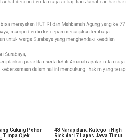
 sehat dengan berolah raga setiap hari Jumat dan hari hari
a bisa merayakan HUT RI dan Mahkamah Agung yang ke 77
aya, mampu berdiri ke depan menunjukan lembaga
an untuk warga Surabaya yang menghendaki keadilan.
ri Surabaya,
enjalankan peradilan serta lebih Amanah apalagi olah raga
a kebersamaan dalam hal ini mendukung , hakim yang tetap
ang Gulung Pohon
48 Narapidana Kategori High
a, Timpa Ojek
Risk dari 7 Lapas Jawa Timur