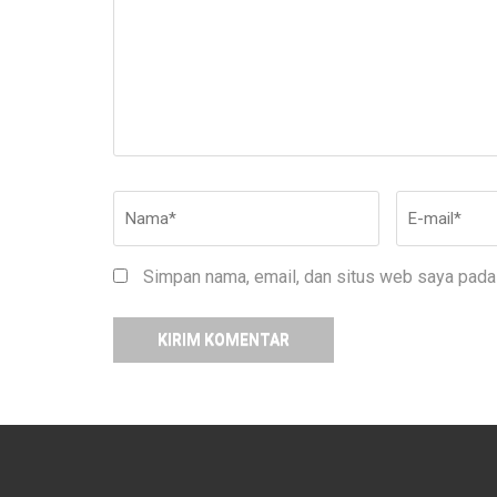
Nama
*
E-
mail
*
Simpan nama, email, dan situs web saya pada 