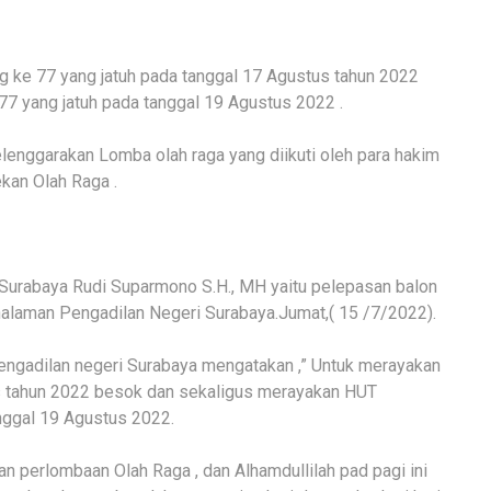
 ke 77 yang jatuh pada tanggal 17 Agustus tahun 2022
7 yang jatuh pada tanggal 19 Agustus 2022 .
enggarakan Lomba olah raga yang diikuti oleh para hakim
ekan Olah Raga .
Surabaya Rudi Suparmono S.H., MH yaitu pelepasan balon
halaman Pengadilan Negeri Surabaya.Jumat,( 15 /7/2022).
ngadilan negeri Surabaya mengatakan ,” Untuk merayakan
us tahun 2022 besok dan sekaligus merayakan HUT
nggal 19 Agustus 2022.
 perlombaan Olah Raga , dan Alhamdullilah pad pagi ini