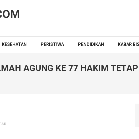
COM
KESEHATAN
PERISTIWA
PENDIDIKAN
KABAR BI
AH AGUNG KE 77 HAKIM TETAP
TAR