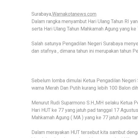
Surabaya,
Warnakotanews.com
Dalam rangka menyambut Hari Ulang Tahun RI yang
serta Hari Ulang Tahun Mahkamah Agung yang ke 7
Salah satunya Pengadilan Negeri Surabaya menyel
dan stafnya , dimana tahun ini merupakan tahun P
Sebelum lomba dimulai Ketua Pengadilan Negeri 
warna Merah Dan Putih kurang lebih 100 Balon di
Menurut Rudi Suparmono S.H.,MH selaku Ketua Pe
Hari HUT ke 77 yang jatuh pad tanggal 17 Agust
Mahkamah Agung ( MA ) yang ke 77 jatuh pada ta
Dalam merayakan HUT tersebut kita sambut dengan