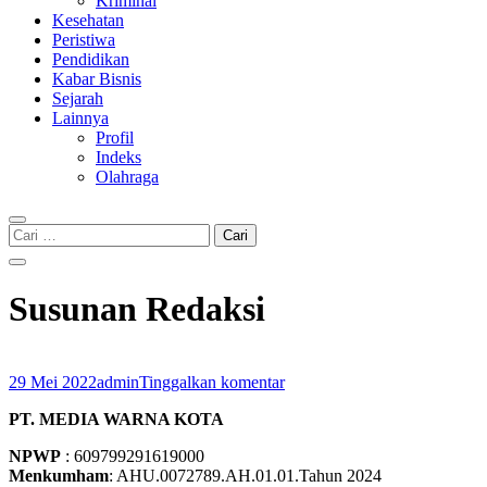
Kriminal
Kesehatan
Peristiwa
Pendidikan
Kabar Bisnis
Sejarah
Lainnya
Profil
Indeks
Olahraga
Cari
untuk:
Susunan Redaksi
29 Mei 2022
admin
Tinggalkan komentar
PT. MEDIA WARNA KOTA
NPWP
: 609799291619000
Menkumham
: AHU.0072789.AH.01.01.Tahun 2024