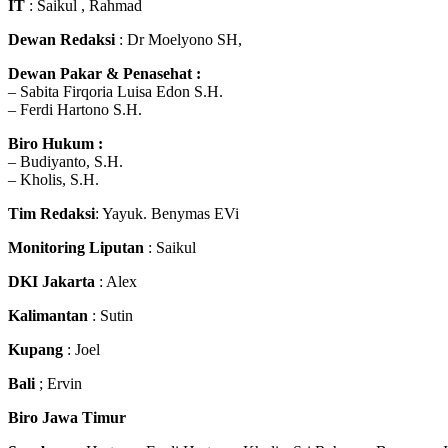
IT
: Saikul , Rahmad
Dewan Redaksi
: Dr Moelyono SH,
Dewan Pakar & Penasehat :
– Sabita Firqoria Luisa Edon S.H.
– Ferdi Hartono S.H.
Biro Hukum :
– Budiyanto, S.H.
– Kholis, S.H.
Tim Redaksi
: Yayuk. Benymas EVi
Monitoring Liputan
: Saikul
DKI Jakarta
: Alex
Kalimantan
: Sutin
Kupang
: Joel
Bali
; Ervin
Biro Jawa Timur