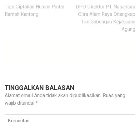
Navigasi
Tips Ciptakan Hunian Pintar
DPO Direktur PT. Nusantara
pos
Ramah Kantong
Citra Alam Raya Ditangkap
Tim Gabungan Kejaksaan
Agung
TINGGALKAN BALASAN
Alamat email Anda tidak akan dipublikasikan.
Ruas yang
wajib ditandai
*
Komentari