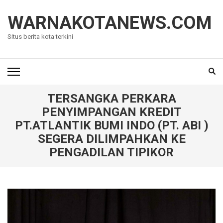
Lompat
ke
WARNAKOTANEWS.COM
konten
Situs berita kota terkini
(Tekan
Enter)
TERSANGKA PERKARA
PENYIMPANGAN KREDIT
PT.ATLANTIK BUMI INDO (PT. ABI )
SEGERA DILIMPAHKAN KE
PENGADILAN TIPIKOR