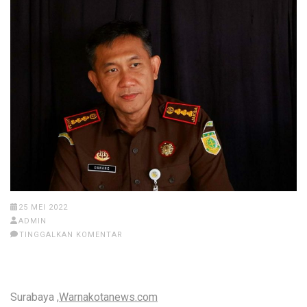
25 MEI 2022
ADMIN
TINGGALKAN KOMENTAR
Surabaya ,
Warnakotanews.com