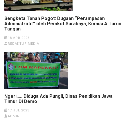
Sengketa Tanah Pogot: Dugaan “Perampasan
Administratif” oleh Pemkot Surabaya, Komisi A Turun
Tangan
18 APR 2026
REDAKTUR MEDIA
Ngeri….. Diduga Ada Pungli, Dinas Penidikan Jawa
Timur Di Demo
17 JUL 2023
ADMIN