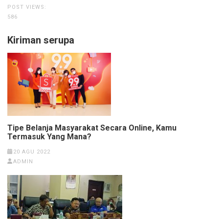
POST VIEWS:
586
Kiriman serupa
Tipe Belanja Masyarakat Secara Online, Kamu
Termasuk Yang Mana?
20 AGU 2022
ADMIN