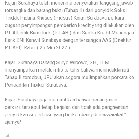
Kejari Surabaya telah menerima penyerahan tanggung jawab
tersangka dan barang bukti (Tahap II) dari penyidik Seksi
Tindak Pidana Khusus (Pidsus) Kejari Surabaya perkara
dugaan penyimpangan pemberian kredit yang dilakukan oleh
PT. Atlantik Bumi Indo (PT. ABI) dari Sentra Kredit Menengah
Bank BNI Kanwil Surabaya dengan tersangka AAS (Direktur
PT. ABI). Rabu, ( 25 Mei 2022 )
Kajari Surabaya Danang Suryo Wibowo, SH., LLM.
menyampaikan melalui rilis tertulis bahwa menindaklanjuti
Tahap II tersebut, JPU akan segera melimpahkan perkara ke
Pengadilan Tipikor Surabaya.
Kajari Surabaya juga memastikan bahwa penanganan
perkara tersebut tetap berjalan dan tidak ada penghentian
penyidikan seperti isu yang berkembang di masyarakat.”
ujarnya*