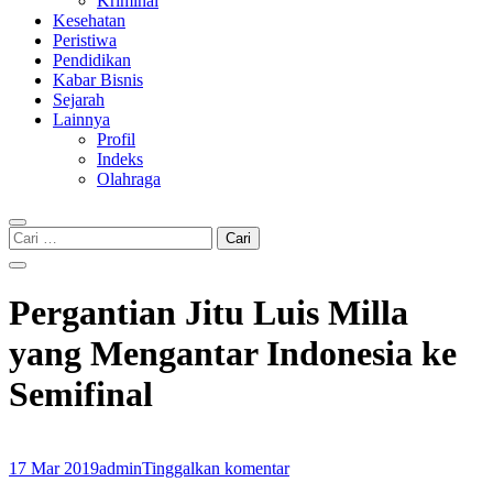
Kriminal
Kesehatan
Peristiwa
Pendidikan
Kabar Bisnis
Sejarah
Lainnya
Profil
Indeks
Olahraga
Cari
untuk:
Pergantian Jitu Luis Milla
yang Mengantar Indonesia ke
Semifinal
17 Mar 2019
admin
Tinggalkan komentar