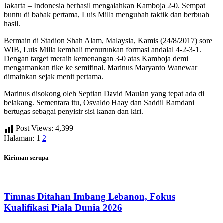
Jakarta – Indonesia berhasil mengalahkan Kamboja 2-0. Sempat
buntu di babak pertama, Luis Milla mengubah taktik dan berbuah
hasil.
Bermain di Stadion Shah Alam, Malaysia, Kamis (24/8/2017) sore
WIB, Luis Milla kembali menurunkan formasi andalal 4-2-3-1.
Dengan target meraih kemenangan 3-0 atas Kamboja demi
mengamankan tike ke semifinal. Marinus Maryanto Wanewar
dimainkan sejak menit pertama.
Marinus disokong oleh Septian David Maulan yang tepat ada di
belakang. Sementara itu, Osvaldo Haay dan Saddil Ramdani
bertugas sebagai penyisir sisi kanan dan kiri.
Post Views:
4,399
Halaman:
1
2
Kiriman serupa
Timnas Ditahan Imbang Lebanon, Fokus
Kualifikasi Piala Dunia 2026