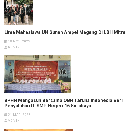
Lima Mahasiswa UN Sunan Ampel Magang Di LBH Mitra
18 NOV 2023
ADMIN
BPHN Mengasuh Bersama OBH Taruna Indonesia Beri
Penyuluhan Di SMP Negeri 46 Surabaya
21 MAR 2023
ADMIN