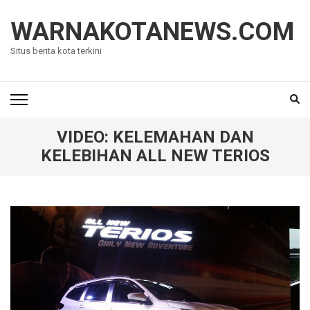
Lompat
ke
WARNAKOTANEWS.COM
konten
Situs berita kota terkini
(Tekan
Enter)
VIDEO: KELEMAHAN DAN
KELEBIHAN ALL NEW TERIOS