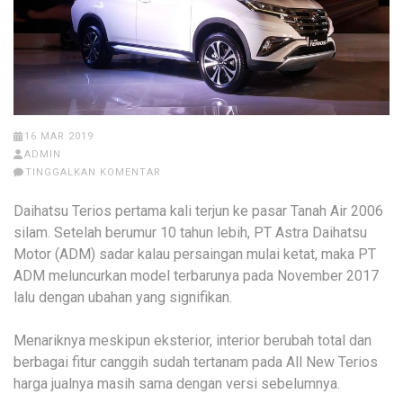
16 MAR 2019
ADMIN
TINGGALKAN KOMENTAR
Daihatsu Terios pertama kali terjun ke pasar Tanah Air 2006
silam. Setelah berumur 10 tahun lebih, PT Astra Daihatsu
Motor (ADM) sadar kalau persaingan mulai ketat, maka PT
ADM meluncurkan model terbarunya pada November 2017
lalu dengan ubahan yang signifikan.
Menariknya meskipun eksterior, interior berubah total dan
berbagai fitur canggih sudah tertanam pada All New Terios
harga jualnya masih sama dengan versi sebelumnya.