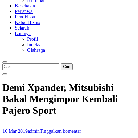
Kriminal
Kesehatan
Peristiwa
Pendidikan
Kabar Bisnis
Sejarah
Lainnya
Profil
Indeks
Olahraga
Cari
untuk:
Demi Xpander, Mitsubishi
Bakal Mengimpor Kembali
Pajero Sport
16 Mar 2019
admin
Tinggalkan komentar