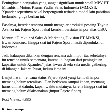
Peningkatan penjualan yang sangat signifikan untuk small MPV PT
Mitsubishi Motors Krama Yudha Sales Indonesia (MMKSI),
Xpander sepertinya bakal berpengaruh terhadap model lain pabrikan
berlambang tiga berlian ini.
Pasalnya, beredar rencana untuk mengejar produksi pesaing Toyota
Avanza ini, Pajero Sport bakal kembali berstatus impor alias CBU.
Menurut Direktur of Sales & Marketing Division PT MMKSI,
Irwan Kuncoro, hingga saat ini Pajero Sport masih diproduksi di
Indonesia.
Jadi, kalaupun dikaitkan dengan rencana ada impor itu, sebetulnya
itu rencana untuk sementara, karena itu bagian dari peningkatan
kapasitas untuk Xpander,” jelas Irwan di sela-sela media gathering,
di bilangan Jakarta Pusat, belum lama ini.
Lanjut Irwan, rencana status Pajero Sport yang kembali impor
memang belum terealisasi. Dan berbicara sampai kapan, memang
harus dilihat dahulu, kapan waktu mulainya, karena hingga saat ini
memang belum dilaksanakan (impor Pajero Sport).
Post Views:
4,886
Kiriman serupa