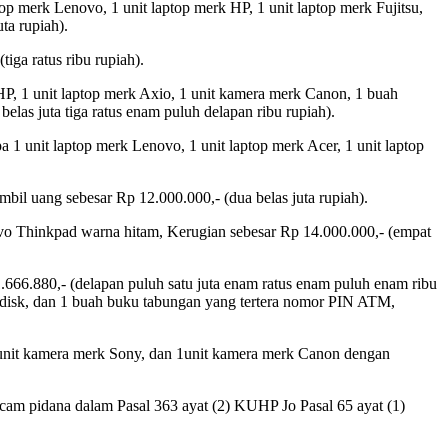
 merk Lenovo, 1 unit laptop merk HP, 1 unit laptop merk Fujitsu,
ta rupiah).
iga ratus ribu rupiah).
HP, 1 unit laptop merk Axio, 1 unit kamera merk Canon, 1 buah
belas juta tiga ratus enam puluh delapan ribu rupiah).
 unit laptop merk Lenovo, 1 unit laptop merk Acer, 1 unit laptop
l uang sebesar Rp 12.000.000,- (dua belas juta rupiah).
vo Thinkpad warna hitam, Kerugian sebesar Rp 14.000.000,- (empat
666.880,- (delapan puluh satu juta enam ratus enam puluh enam ribu
ardisk, dan 1 buah buku tabungan yang tertera nomor PIN ATM,
 unit kamera merk Sony, dan 1unit kamera merk Canon dengan
m pidana dalam Pasal 363 ayat (2) KUHP Jo Pasal 65 ayat (1)