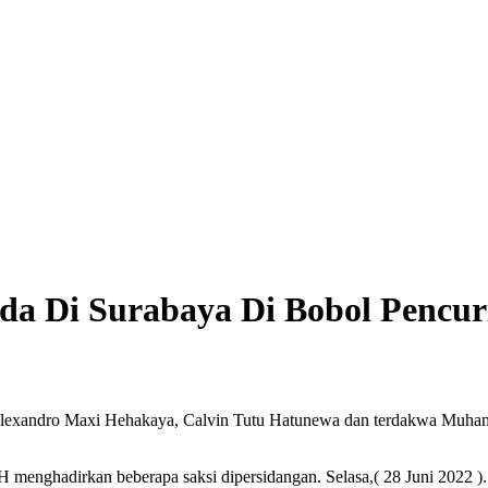
Ada Di Surabaya Di Bobol Pencur
xandro Maxi Hehakaya, Calvin Tutu Hatunewa dan terdakwa Muhammar 
H menghadirkan beberapa saksi dipersidangan. Selasa,( 28 Juni 2022 ).